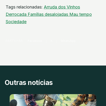
Tags relacionadas:
Arruda dos Vinhos
Derrocada
Famílias desalojadas
Mau tempo
Sociedade
PARTILHAR
Facebook
X
WhatsApp
Outras notícias