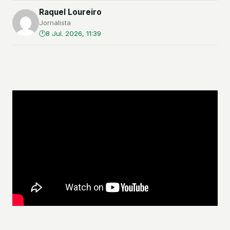
Raquel Loureiro
Jornalista
8 Jul. 2026, 11:39