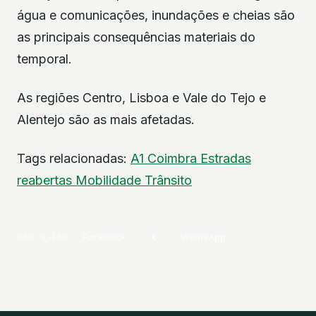
água e comunicações, inundações e cheias são
as principais consequências materiais do
temporal.
As regiões Centro, Lisboa e Vale do Tejo e
Alentejo são as mais afetadas.
Tags relacionadas:
A1
Coimbra
Estradas
reabertas
Mobilidade
Trânsito
PARTILHAR
Facebook
X
WhatsApp