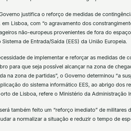
overno justifica o reforço de medidas de contingênc
 em Lisboa, com “o agravamento dos constrangiment
ageiros não-europeus provenientes de fora do espaç
 Sistema de Entrada/Saída (EES) da União Europeia.
cessidade de implementar e reforçar as medidas de c
bro para que seja possível alcançar na zona de cheg
da na zona de partidas”, o Governo determinou “a su
aplicação do sistema informático EES, ao abrigo dos 
rto de Lisboa, refere o Ministério da Administração I
erá também feito um “reforço imediato” de militares 
udar a normalizar a situação e reduzir o tempo de es