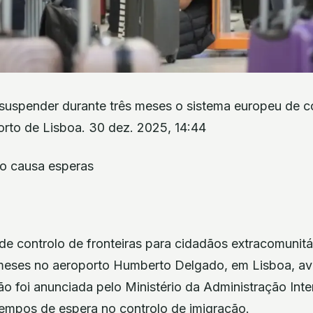
suspender durante três meses o sistema europeu de c
orto de Lisboa. 30 dez. 2025, 14:44
e controlo de fronteiras para cidadãos extracomunitár
meses no aeroporto Humberto Delgado, em Lisboa, av
são foi anunciada pelo Ministério da Administração Inte
tempos de espera no controlo de imigração.