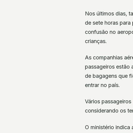
Nos últimos dias, t
de sete horas para 
confusão no aeropo
crianças.
As companhias aére
passageiros estão a
de bagagens que fi
entrar no país.
Vários passageiros
considerando os te
O ministério indic