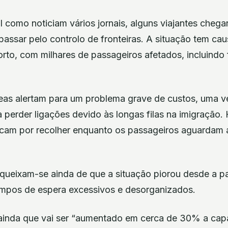
al como noticiam vários jornais, alguns viajantes cheg
passar pelo controlo de fronteiras. A situação tem c
rto, com milhares de passageiros afetados, incluindo 
as alertam para um problema grave de custos, uma v
 perder ligações devido às longas filas na imigração.
cam por recolher enquanto os passageiros aguardam 
 queixam-se ainda de que a situação piorou desde a p
mpos de espera excessivos e desorganizados.
a ainda que vai ser “aumentado em cerca de 30% a ca