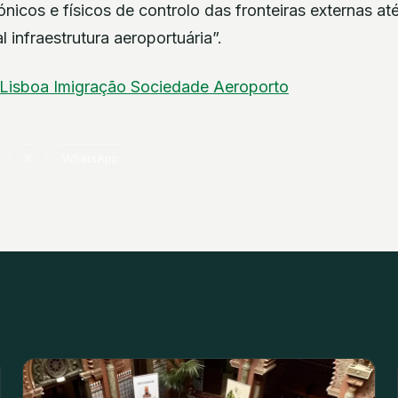
nicos e físicos de controlo das fronteiras externas a
 infraestrutura aeroportuária”.
Lisboa
Imigração
Sociedade
Aeroporto
X
WhatsApp