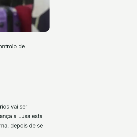
ontrolo de
ios vai ser
ança a Lusa esta
rna, depois de se