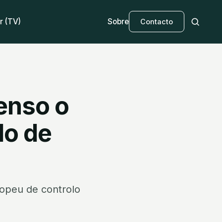
r (TV)
Sobre
Contacto
enso o
lo de
opeu de controlo