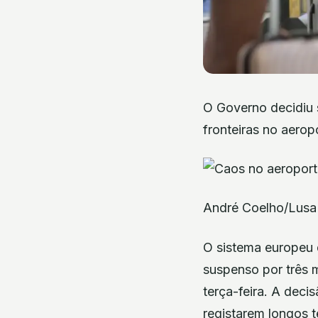
O Governo decidiu 
fronteiras no aerop
André Coelho/Lusa
O sistema europeu d
suspenso por três 
terça-feira. A deci
registarem longos 