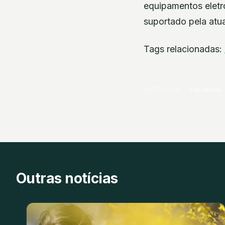
equipamentos eletró
suportado pela atual
Tags relacionadas:
PARTILHAR
Facebook
Outras notícias