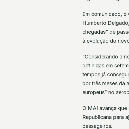
Em comunicado, o G
Humberto Delgado,
chegadas” de pass
à evolução do novo
“Considerando a ne
definidas em setem
tempos já consegui
por três meses da 
europeus” no aeropo
O MAI avança que s
Republicana para aj
passageiros.