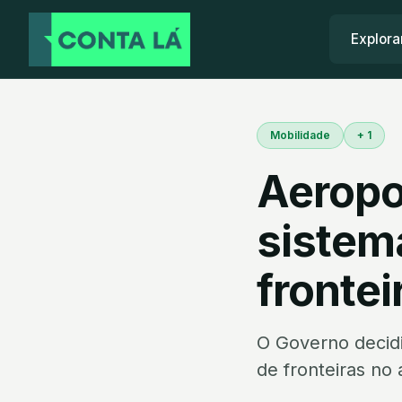
Explora
Mobilidade
+ 1
Aeropo
sistem
frontei
O Governo decid
de fronteiras no