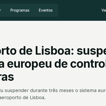
r
Programas
Eventos
Ve
rto de Lisboa: susp
a europeu de contro
ras
iu suspender durante três meses o sistema eur
 aeroporto de Lisboa.