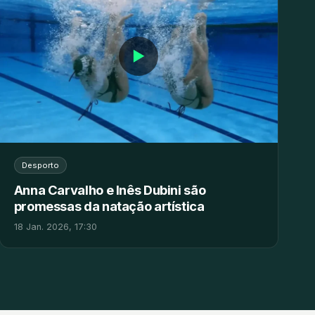
▶
Desporto
Anna Carvalho e Inês Dubini são
promessas da natação artística
18 Jan. 2026, 17:30