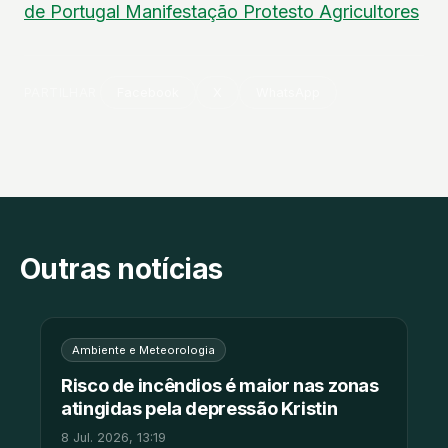
de Portugal
Manifestação
Protesto
Agricultores
PARTILHAR
Facebook
X
WhatsApp
Outras notícias
Ambiente e Meteorologia
Risco de incêndios é maior nas zonas
atingidas pela depressão Kristin
8 Jul. 2026, 13:19