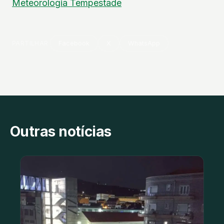
Meteorologia
Tempestade
PARTILHAR
Facebook
X
WhatsApp
Outras notícias