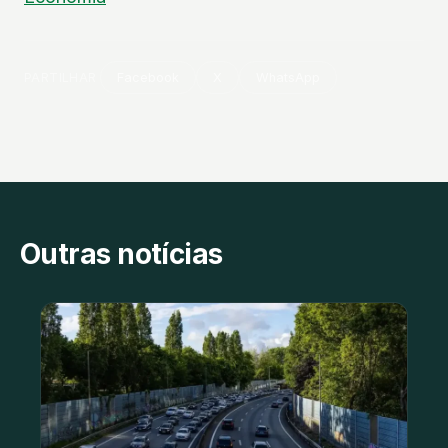
PARTILHAR
Facebook
X
WhatsApp
Outras notícias