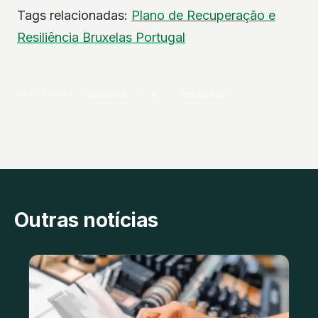
Tags relacionadas:
Plano de Recuperação e
Resiliência
Bruxelas
Portugal
PARTILHAR
Facebook
X
WhatsApp
Outras notícias