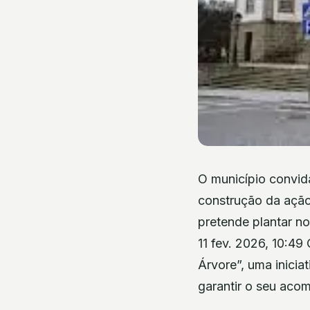
O município convid
construção da ação
pretende plantar n
11 fev. 2026, 10:4
Árvore”, uma inicia
garantir o seu ac