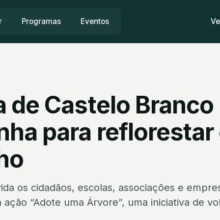
r
Programas
Eventos
Ve
 de Castelo Branco 
ha para reflorestar
ho
ida os cidadãos, escolas, associações e empres
 ação “Adote uma Árvore”, uma iniciativa de vol