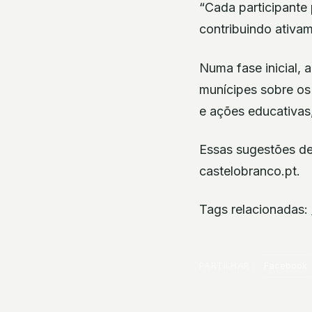
“Cada participante
contribuindo ativam
Numa fase inicial, 
munícipes sobre os 
e ações educativas,
Essas sugestões de
castelobranco.pt.
Tags relacionadas:
PARTILHAR
Facebook