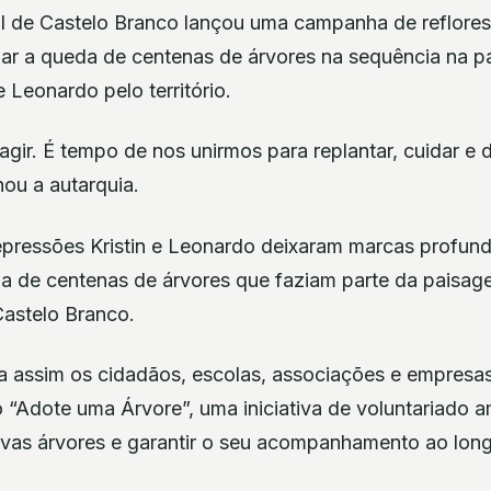
 de Castelo Branco lançou uma campanha de reflores
gar a queda de centenas de árvores na sequência na 
e Leonardo pelo território.
gir. É tempo de nos unirmos para replantar, cuidar e 
hou a autarquia.
ressões Kristin e Leonardo deixaram marcas profun
 de centenas de árvores que faziam parte da paisag
Castelo Branco.
a assim os cidadãos, escolas, associações e empresas 
 “Adote uma Árvore”, uma iniciativa de voluntariado a
ovas árvores e garantir o seu acompanhamento ao lon