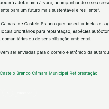
 poderá adotar uma árvore, acompanhando o seu cres
ente para um futuro mais sustentável e resiliente”.
a Câmara de Castelo Branco quer auscultar ideias e s
locais prioritários para replantação, espécies autóc
 comunitárias ou de sensibilização ambiental.
vem ser enviadas para o correio eletrónico da autar
Castelo Branco
Câmara Municipal
Reflorestação
X
WhatsApp