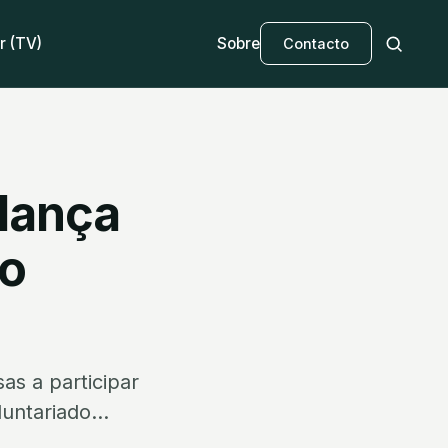
r (TV)
Sobre
Contacto
lança
 o
as a participar
untariado...