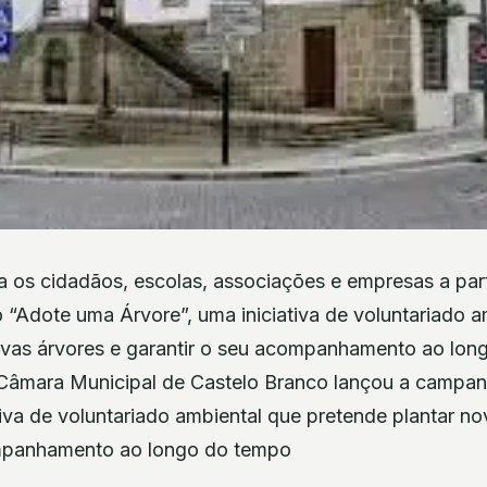
a os cidadãos, escolas, associações e empresas a part
 “Adote uma Árvore”, uma iniciativa de voluntariado a
ovas árvores e garantir o seu acompanhamento ao lon
9 Câmara Municipal de Castelo Branco lançou a campa
tiva de voluntariado ambiental que pretende plantar no
ompanhamento ao longo do tempo