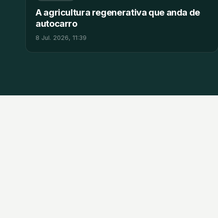
A agricultura regenerativa que anda de
autocarro
8 Jul. 2026, 11:39