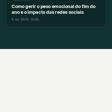
Como gerir o peso emocional do fim do
ano e o impacto das redes sociais
8 Jul. 2026, 12:08