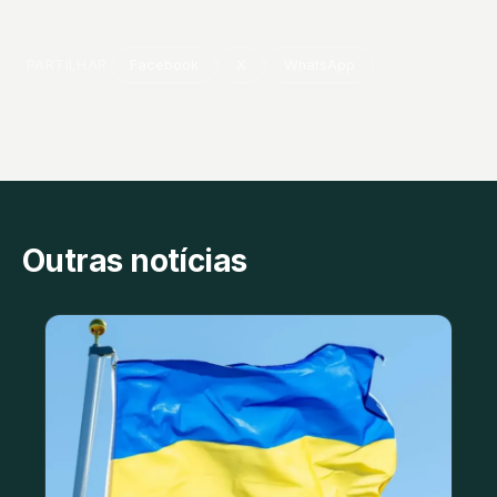
PARTILHAR
Facebook
X
WhatsApp
Outras notícias