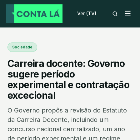
☰
Ver (TV)
Sociedade
Carreira docente: Governo
sugere período
experimental e contratação
excecional
O Governo propôs a revisão do Estatuto
da Carreira Docente, incluindo um
concurso nacional centralizado, um ano
de período experimental e um regime