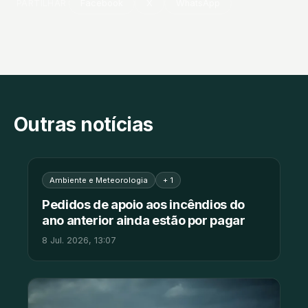
PARTILHAR
Facebook
X
WhatsApp
Outras notícias
Ambiente e Meteorologia
+ 1
Pedidos de apoio aos incêndios do
ano anterior ainda estão por pagar
8 Jul. 2026, 13:07