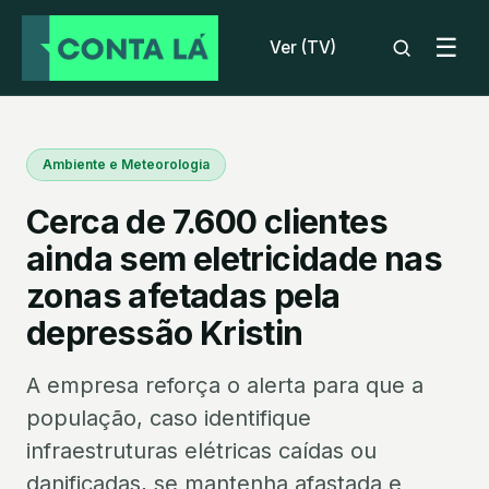
☰
Ver (TV)
Ambiente e Meteorologia
Cerca de 7.600 clientes
ainda sem eletricidade nas
zonas afetadas pela
depressão Kristin
A empresa reforça o alerta para que a
população, caso identifique
infraestruturas elétricas caídas ou
danificadas, se mantenha afastada e