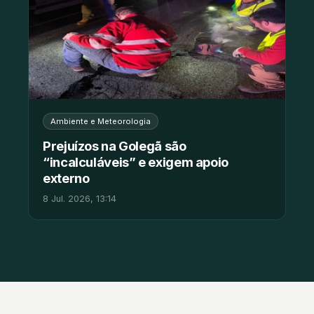
Ambiente e Meteorologia
Prejuízos na Golegã são
“incalculáveis” e exigem apoio
externo
8 Jul. 2026, 13:14