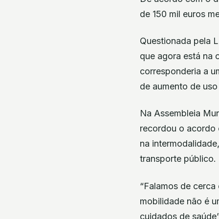
de 150 mil euros me
Questionada pela L
que agora está na 
corresponderia a um
de aumento de uso 
Na Assembleia Mun
recordou o acordo 
na intermodalidade
transporte público.
“Falamos de cerca
mobilidade não é u
cuidados de saúde”