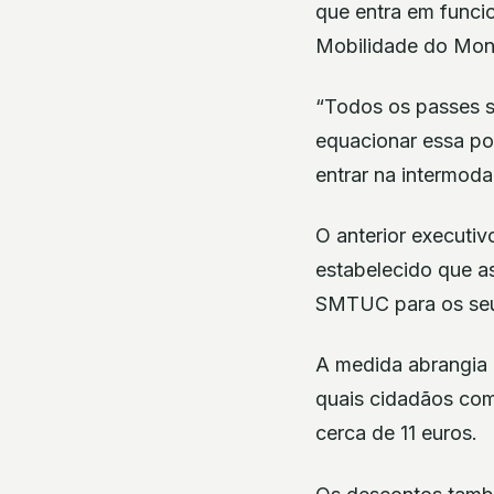
que entra em funcio
Mobilidade do Mon
“Todos os passes s
equacionar essa po
entrar na intermoda
O anterior executi
estabelecido que a
SMTUC para os seu
A medida abrangia 
quais cidadãos com
cerca de 11 euros.