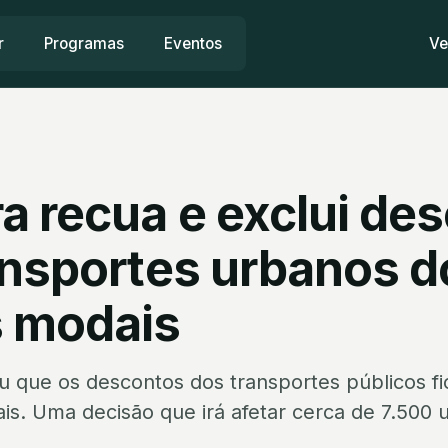
r
Programas
Eventos
Ve
a recua e exclui de
ansportes urbanos d
 modais
 que os descontos dos transportes públicos fi
is. Uma decisão que irá afetar cerca de 7.500 