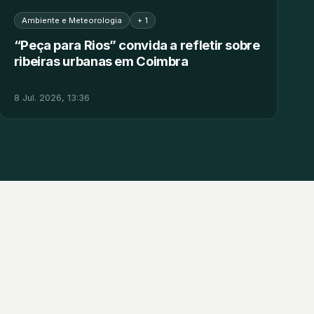
Ambiente e Meteorologia
+ 1
“Peça para Rios” convida a refletir sobre
ribeiras urbanas em Coimbra
8 Jul. 2026, 13:36