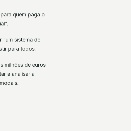
e para quem paga o
al”.
ar “um sistema de
tir para todos.
s milhões de euros
r a analisar a
rmodais.