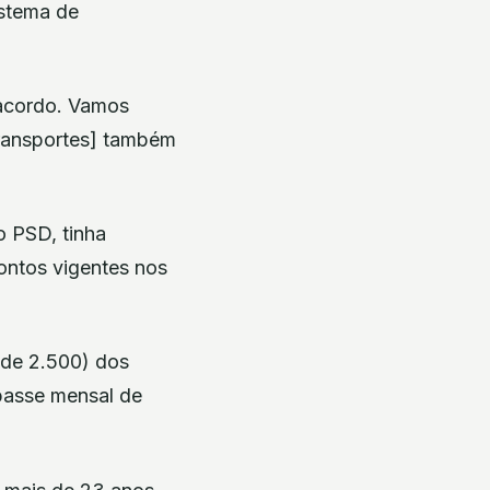
istema de
 acordo. Vamos
Transportes] também
o PSD, tinha
ontos vigentes nos
 de 2.500) dos
passe mensal de