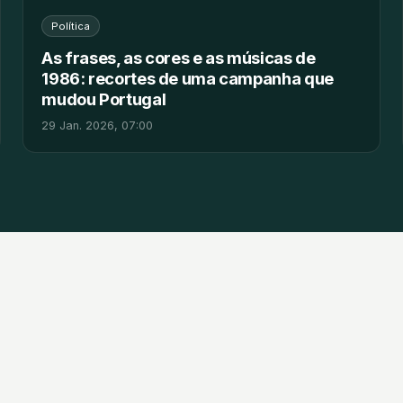
Política
As frases, as cores e as músicas de
1986: recortes de uma campanha que
mudou Portugal
29 Jan. 2026, 07:00