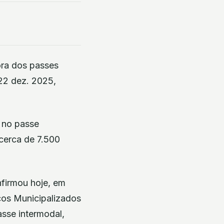
ora dos passes
 22 dez. 2025,
 no passe
cerca de 7.500
firmou hoje, em
ços Municipalizados
sse intermodal,