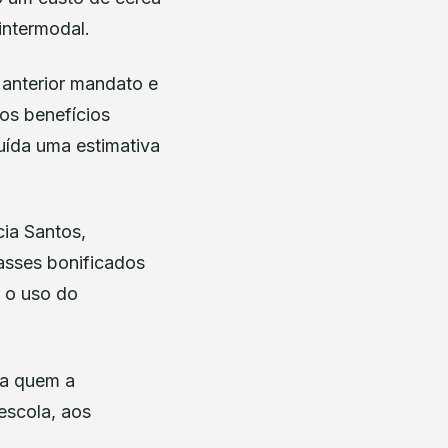
intermodal.
 anterior mandato e
os benefícios
uída uma estimativa
ia Santos,
asses bonificados
a o uso do
ra quem a
escola, aos