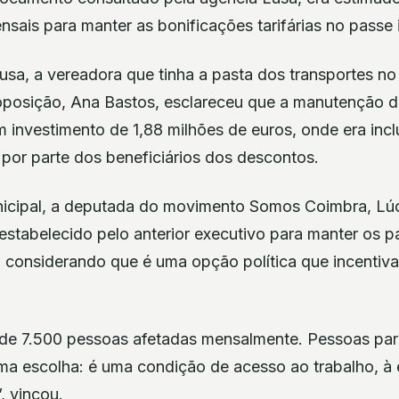
nsais para manter as bonificações tarifárias no passe 
usa, a vereadora que tinha a pasta dos transportes no
oposição, Ana Bastos, esclareceu que a manutenção d
 investimento de 1,88 milhões de euros, onde era incl
por parte dos beneficiários dos descontos.
icipal, a deputada do movimento Somos Coimbra, Lúc
estabelecido pelo anterior executivo para manter os p
, considerando que é uma opção política que incentiv
 de 7.500 pessoas afetadas mensalmente. Pessoas pa
ma escolha: é uma condição de acesso ao trabalho, à 
, vincou.