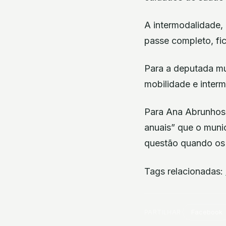
A intermodalidade,
passe completo, fi
Para a deputada mun
mobilidade e inter
Para Ana Abrunhosa
anuais” que o munic
questão quando os t
Tags relacionadas:
PARTILHAR
Facebook