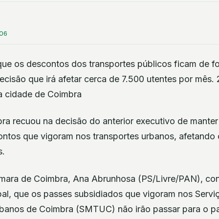
:06
ue os descontos dos transportes públicos ficam de f
cisão que irá afetar cerca de 7.500 utentes por mês.
da cidade de Coimbra
a recuou na decisão do anterior executivo de manter
ontos que vigoram nos transportes urbanos, afetando 
s.
mara de Coimbra, Ana Abrunhosa (PS/Livre/PAN), con
al, que os passes subsidiados que vigoram nos Servi
banos de Coimbra (SMTUC) não irão passar para o pa