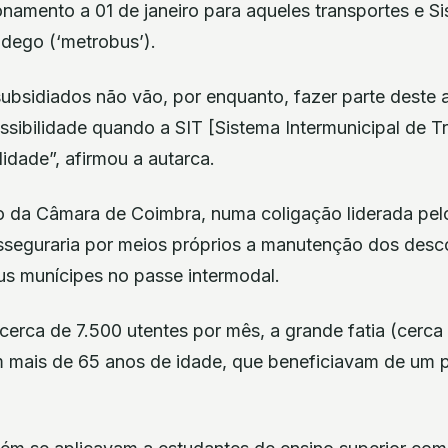
namento a 01 de janeiro para aqueles transportes e S
dego (‘metrobus’).
ubsidiados não vão, por enquanto, fazer parte deste
ssibilidade quando a SIT [Sistema Intermunicipal de 
lidade”, afirmou a autarca.
vo da Câmara de Coimbra, numa coligação liderada pel
sseguraria por meios próprios a manutenção dos desc
s munícipes no passe intermodal.
cerca de 7.500 utentes por mês, a grande fatia (cerca
 mais de 65 anos de idade, que beneficiavam de um 