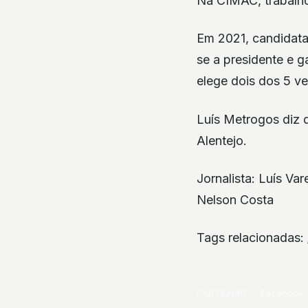
Na CIMAC, trabalho
Em 2021, candidata
se a presidente e 
elege dois dos 5 v
Luís Metrogos diz q
Alentejo.
Jornalista: Luís Va
Nelson Costa
Tags relacionadas:
PARTILHAR
Facebook