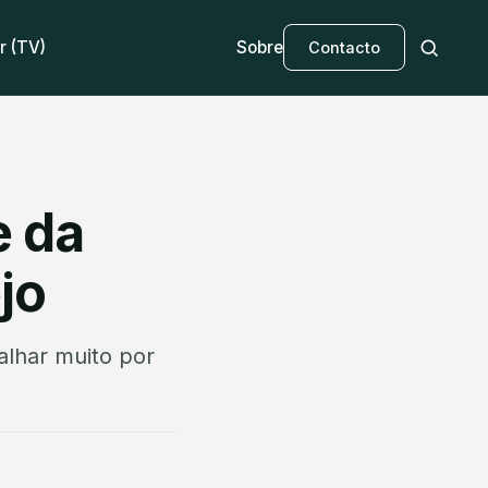
r (TV)
Sobre
Contacto
e da
jo
alhar muito por