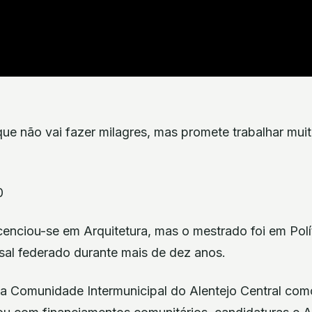
ue não vai fazer milagres, mas promete trabalhar mui
0
enciou-se em Arquitetura, mas o mestrado foi em Polí
sal federado durante mais de dez anos.
na Comunidade Intermunicipal do Alentejo Central com