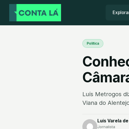
Explora
Política
Conheç
Câmara
Luís Metrogos di
Viana do Alentejo
Luís Varela de
Jornalista