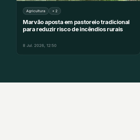
Agricultura
+ 2
Marvão aposta em pastoreio tradicional
para reduzir risco de incêndios rurais
8 Jul. 2026, 12:50