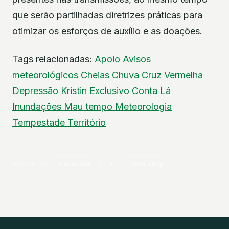
que serão partilhadas diretrizes práticas para
otimizar os esforços de auxílio e as doações.
Tags relacionadas:
Apoio
Avisos
meteorológicos
Cheias
Chuva
Cruz Vermelha
Depressão Kristin
Exclusivo Conta Lá
Inundações
Mau tempo
Meteorologia
Tempestade
Território
PARTILHAR
Facebook
X
WhatsApp