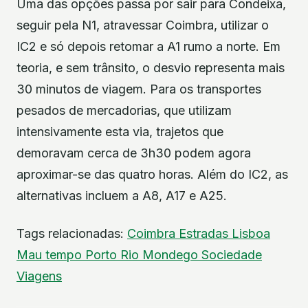
Uma das opções passa por sair para Condeixa,
seguir pela N1, atravessar Coimbra, utilizar o
IC2 e só depois retomar a A1 rumo a norte. Em
teoria, e sem trânsito, o desvio representa mais
30 minutos de viagem. Para os transportes
pesados de mercadorias, que utilizam
intensivamente esta via, trajetos que
demoravam cerca de 3h30 podem agora
aproximar-se das quatro horas. Além do IC2, as
alternativas incluem a A8, A17 e A25.
Tags relacionadas:
Coimbra
Estradas
Lisboa
Mau tempo
Porto
Rio Mondego
Sociedade
Viagens