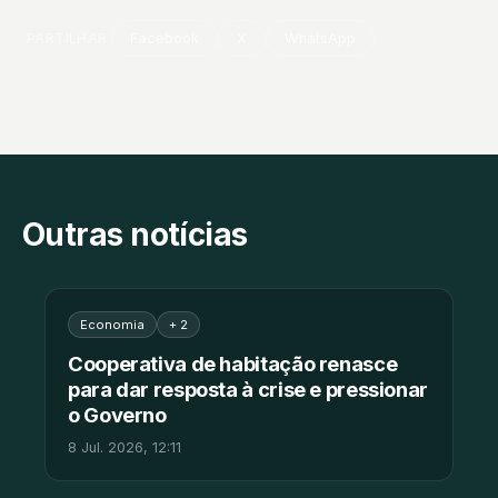
PARTILHAR
Facebook
X
WhatsApp
Outras notícias
Economia
+ 2
Cooperativa de habitação renasce
para dar resposta à crise e pressionar
o Governo
8 Jul. 2026, 12:11