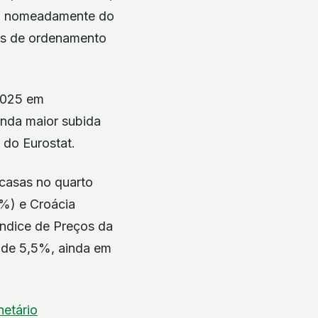
ão, nomeadamente do
ões de ordenamento
 2025 em
nda maior subida
 do Eurostat.
casas no quarto
9%) e Croácia
Índice de Preços da
 de 5,5%, ainda em
etário