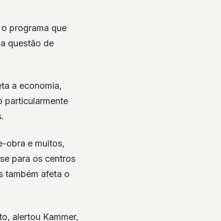
m o programa que
uma questão de
ta a economia,
 particularmente
.
e-obra e muitos,
se para os centros
as também afeta o
to, alertou Kammer,