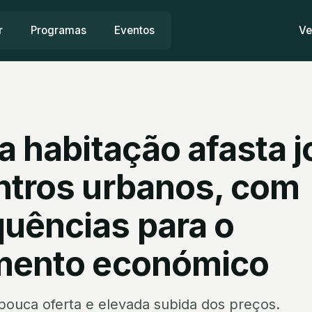
r
Programas
Eventos
Ve
a habitação afasta 
ntros urbanos, com
uências para o
mento económico
pouca oferta e elevada subida dos preços.