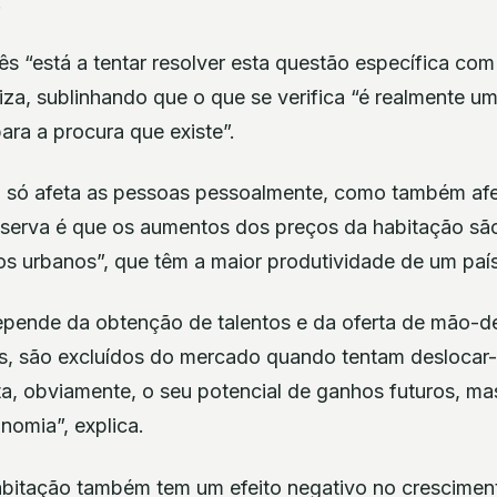
.
s “está a tentar resolver esta questão específica co
liza, sublinhando que o que se verifica “é realmente 
para a procura que existe”.
 só afeta as pessoas pessoalmente, como também afe
serva é que os aumentos dos preços da habitação são
os urbanos”, que têm a maior produtividade de um país
epende da obtenção de talentos e da oferta de mão-d
s, são excluídos do mercado quando tentam deslocar-
eta, obviamente, o seu potencial de ganhos futuros, m
nomia”, explica.
habitação também tem um efeito negativo no crescimen