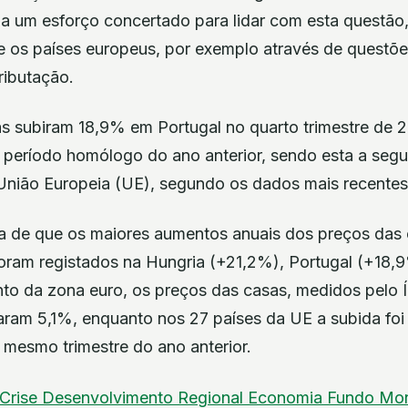
, a um esforço concertado para lidar com esta quest
tre os países europeus, por exemplo através de quest
tributação.
s subiram 18,9% em Portugal no quarto trimestre de
eríodo homólogo do ano anterior, sendo esta a segu
 União Europeia (UE), segundo os dados mais recentes
 de que os maiores aumentos anuais dos preços das 
foram registados na Hungria (+21,2%), Portugal (+18,
nto da zona euro, os preços das casas, medidos pelo 
ram 5,1%, enquanto nos 27 países da UE a subida foi
esmo trimestre do ano anterior.
Crise
Desenvolvimento Regional
Economia
Fundo Mon