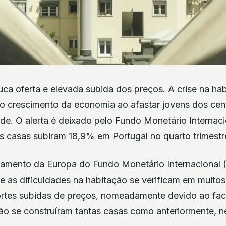
ca oferta e elevada subida dos preços. A crise na hab
 crescimento da economia ao afastar jovens dos cen
ade. O alerta é deixado pelo Fundo Monetário Internaci
s casas subiram 18,9% em Portugal no quarto trimest
tamento da Europa do Fundo Monetário Internacional (
as dificuldades na habitação se verificam em muitos
ortes subidas de preços, nomeadamente devido ao fac
não se construíram tantas casas como anteriormente, 