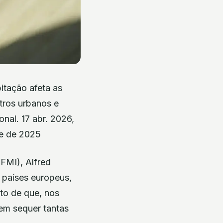
itação afeta as
tros urbanos e
onal. 17 abr. 2026,
re de 2025
FMI), Alfred
 países europeus,
to de que, nos
nem sequer tantas