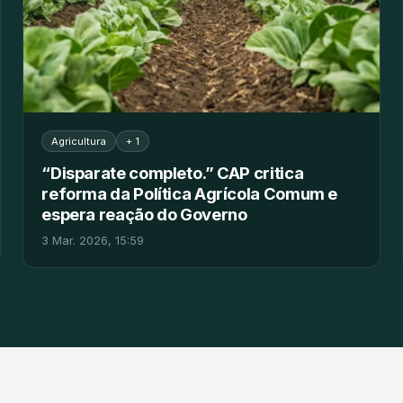
Agricultura
+ 1
“Disparate completo.” CAP critica
reforma da Política Agrícola Comum e
espera reação do Governo
3 Mar. 2026, 15:59