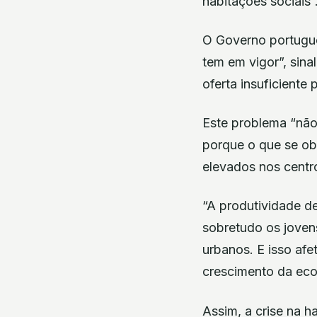
habitações sociais”
O Governo portuguê
tem em vigor”, sina
oferta insuficiente 
Este problema “não
porque o que se ob
elevados nos centr
“A produtividade d
sobretudo os joven
urbanos. E isso af
crescimento da eco
Assim, a crise na 