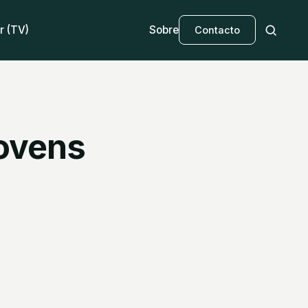
r (TV)
Sobre
Contacto
jovens