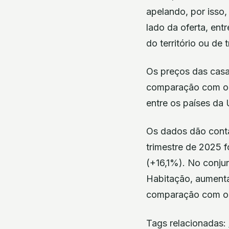
apelando, por isso
lado da oferta, en
do território ou de 
Os preços das casa
comparação com o p
entre os países da
Os dados dão conta
trimestre de 2025 
(+16,1%). No conju
Habitação, aumenta
comparação com o m
Tags relacionadas: