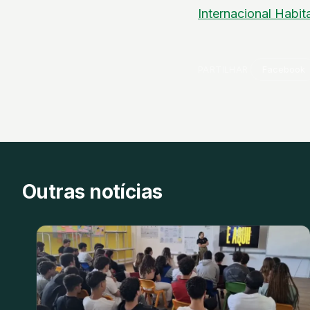
Internacional
Habit
PARTILHAR
Facebook
Outras notícias