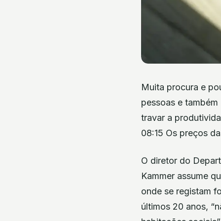
Muita procura e pou
pessoas e também o
travar a produtivid
08:15 Os preços da
O diretor do Depar
Kammer assume que 
onde se registam f
últimos 20 anos, “