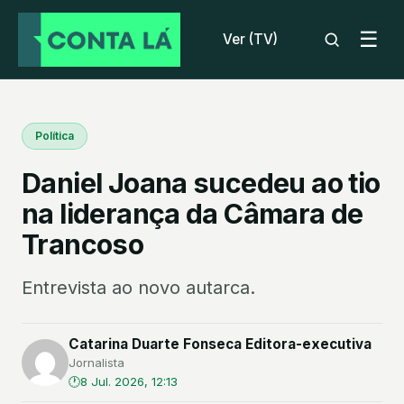
☰
Ver (TV)
Política
Daniel Joana sucedeu ao tio
na liderança da Câmara de
Trancoso
Entrevista ao novo autarca.
Catarina Duarte Fonseca Editora-executiva
Jornalista
8 Jul. 2026, 12:13