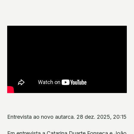
Entrevista ao novo autarca. 28 dez. 2025, 20:15
Em entrevista a Catarina Duarte Fonseca e João