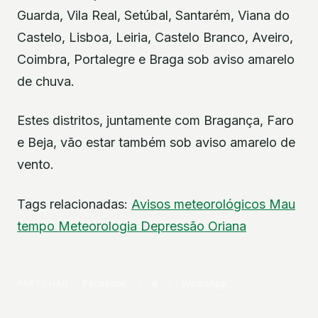
Guarda, Vila Real, Setúbal, Santarém, Viana do
Castelo, Lisboa, Leiria, Castelo Branco, Aveiro,
Coimbra, Portalegre e Braga sob aviso amarelo
de chuva.
Estes distritos, juntamente com Bragança, Faro
e Beja, vão estar também sob aviso amarelo de
vento.
Tags relacionadas:
Avisos meteorológicos
Mau
tempo
Meteorologia
Depressão Oriana
PARTILHAR
Facebook
X
WhatsApp