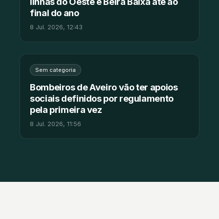
linhas do Oeste e Beira Baixa até ao
final do ano
8 Jul. 2026, 12:43
Sem categoria
Bombeiros de Aveiro vão ter apoios
sociais definidos por regulamento
pela primeira vez
8 Jul. 2026, 11:56