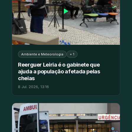
▶
Ambiente e Meteorologia
+ 1
Reerguer Leiria é o gabinete que
ajuda a população afetada pelas
cheias
8 Jul. 2026, 13:16