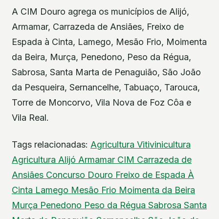
A CIM Douro agrega os municípios de Alijó,
Armamar, Carrazeda de Ansiães, Freixo de
Espada à Cinta, Lamego, Mesão Frio, Moimenta
da Beira, Murça, Penedono, Peso da Régua,
Sabrosa, Santa Marta de Penaguião, São João
da Pesqueira, Sernancelhe, Tabuaço, Tarouca,
Torre de Moncorvo, Vila Nova de Foz Côa e
Vila Real.
Tags relacionadas:
Agricultura
Vitivinicultura
Agricultura
Alijó
Armamar
CIM
Carrazeda de
Ansiães
Concurso
Douro
Freixo de Espada À
Cinta
Lamego
Mesão Frio
Moimenta da Beira
Murça
Penedono
Peso da Régua
Sabrosa
Santa