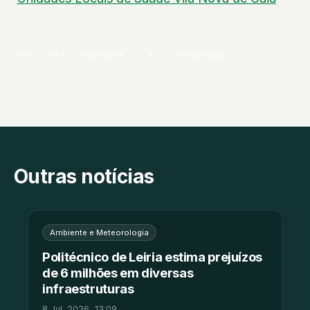
PARTILHAR
Facebook
X
WhatsApp
Outras notícias
Ambiente e Meteorologia
Politécnico de Leiria estima prejuízos
de 6 milhões em diversas
infraestruturas
8 Jul. 2026, 13:09