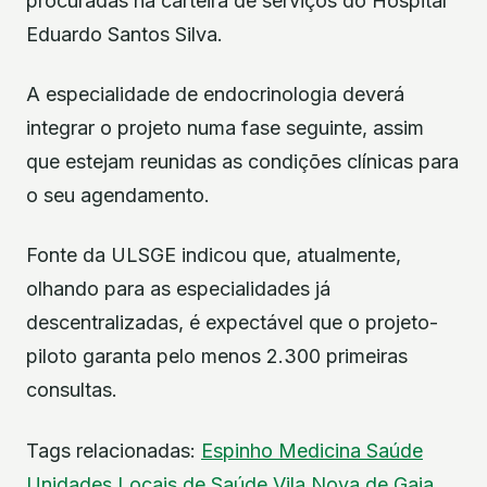
procuradas na carteira de serviços do Hospital
Eduardo Santos Silva.
A especialidade de endocrinologia deverá
integrar o projeto numa fase seguinte, assim
que estejam reunidas as condições clínicas para
o seu agendamento.
Fonte da ULSGE indicou que, atualmente,
olhando para as especialidades já
descentralizadas, é expectável que o projeto-
piloto garanta pelo menos 2.300 primeiras
consultas.
Tags relacionadas:
Espinho
Medicina
Saúde
Unidades Locais de Saúde
Vila Nova de Gaia