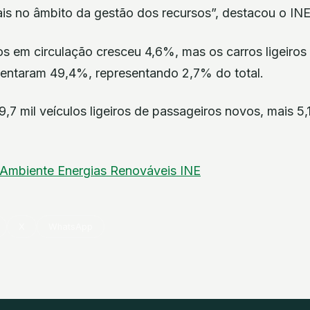
ais no âmbito da gestão dos recursos”, destacou o INE
os em circulação cresceu 4,6%, mas os carros ligeiros
entaram 49,4%, representando 2,7% do total.
,7 mil veículos ligeiros de passageiros novos, mais 
Ambiente
Energias Renováveis
INE
X
WhatsApp