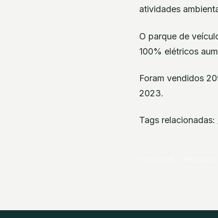
atividades ambient
O parque de veícul
100% elétricos aum
Foram vendidos 209
2023.
Tags relacionadas:
PARTILHAR
Facebook