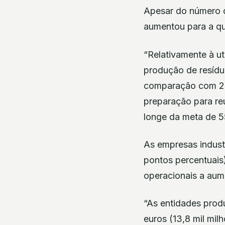
Apesar do número de
aumentou para a qu
“Relativamente à ut
produção de resídu
comparação com 20
preparação para re
longe da meta de 
As empresas indust
pontos percentuais
operacionais a au
“As entidades produ
euros (13,8 mil mil