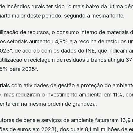
 incêndios rurais ter sido “o mais baixo da última déc
arta maior deste período, segundo a mesma fonte.
ilização de recursos, o consumo interno de materiais 
os setoriais aumentou 4,9% e a recolha de resíduos 
23”, de acordo com os dados do INE, que indicam ai
utilização e reciclagem de resíduos urbanos atingiu 3
55% para 2025”.
riais com atividades de gestão e proteção do ambien
), mas reduziram o investimento ambiental em 11%, c
mentarem na mesma ordem de grandeza.
toras de bens e serviços de ambiente faturaram 13,9 
hões de euros em 2023), dos quais 8,1 mil milhões de e