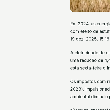
Em 2024, as energi
com efeito de estu
19 dez. 2025, 15:1
A eletricidade de 
uma redução de 4,4
esta sexta-feira o I
Os impostos com re
2023), impulsionad
ambiental diminuiu 