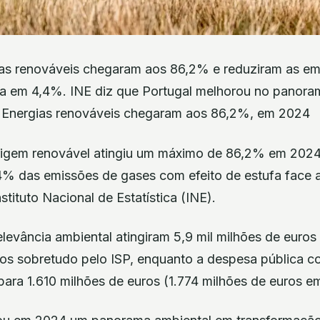
as renováveis chegaram aos 86,2% e reduziram as em
fa em 4,4%. INE diz que Portugal melhorou no panora
6 Energias renováveis chegaram aos 86,2%, em 2024
origem renovável atingiu um máximo de 86,2% em 2024 
% das emissões de gases com efeito de estufa face 
nstituto Nacional de Estatística (INE).
levância ambiental atingiram 5,9 mil milhões de euros
os sobretudo pelo ISP, enquanto a despesa pública 
para 1.610 milhões de euros (1.774 milhões de euros e