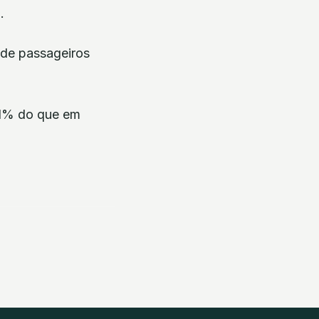
.
 de passageiros
5,1% do que em