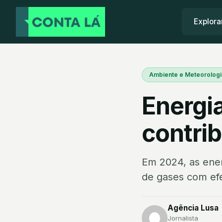
Explora
Ambiente e Meteorologi
Energi
contrib
Em 2024, as ene
de gases com efe
Agência Lusa
Jornalista