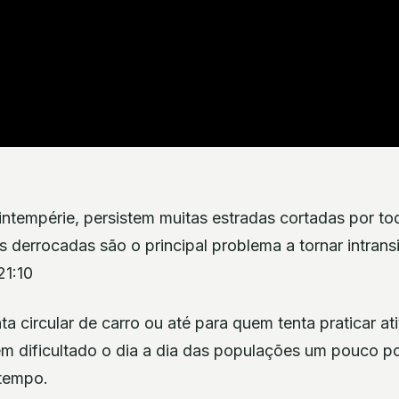
ntempérie, persistem muitas estradas cortadas por tod
s derrocadas são o principal problema a tornar intrans
21:10
a circular de carro ou até para quem tenta praticar ati
em dificultado o dia a dia das populações um pouco po
tempo.