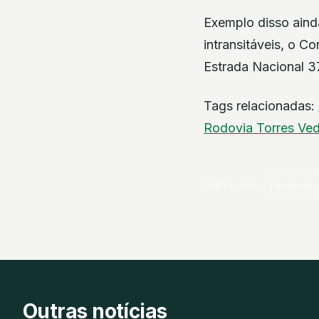
Exemplo disso aind
intransitáveis, o C
Estrada Nacional 3
Tags relacionadas:
Rodovia
Torres Ve
PARTILHAR
Facebook
Outras notícias