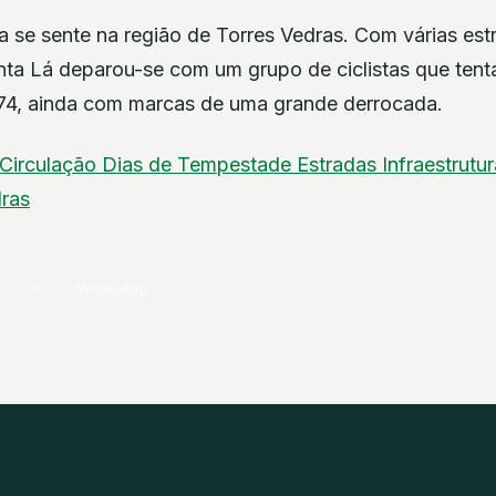
a se sente na região de Torres Vedras. Com várias est
onta Lá deparou-se com um grupo de ciclistas que ten
74, ainda com marcas de uma grande derrocada.
Circulação
Dias de Tempestade
Estradas
Infraestrutu
dras
X
WhatsApp