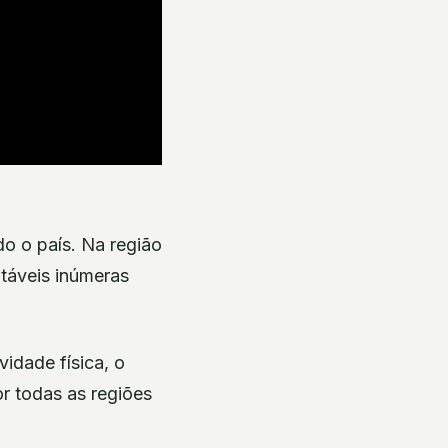
o o país. Na região
itáveis inúmeras
vidade física, o
r todas as regiões