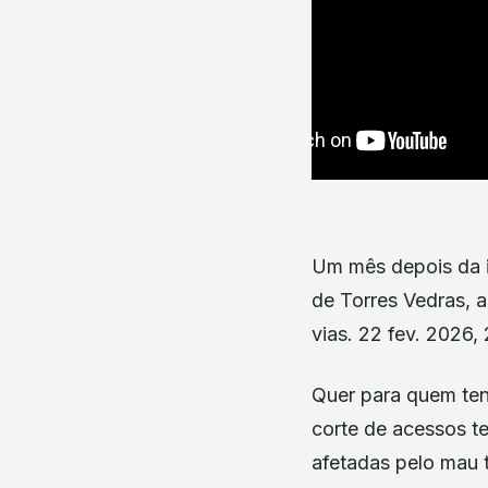
Um mês depois da i
de Torres Vedras, a
vias. 22 fev. 2026, 
Quer para quem tent
corte de acessos t
afetadas pelo mau 