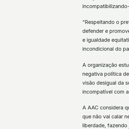
incompatibilizando-
“Respeitando o pre
defender e promove
e igualdade equitat
incondicional do p
A organização estu
negativa política d
visão desigual da 
incompatível com a
A AAC considera que
que não vai calar 
liberdade, fazendo j