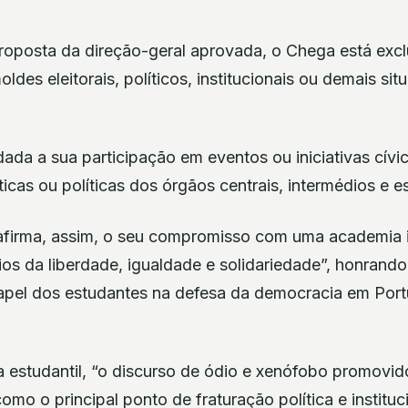
oposta da direção-geral aprovada, o Chega está exclu
ldes eleitorais, políticos, institucionais ou demais si
ada a sua participação em eventos ou iniciativas cívic
cas ou políticas dos órgãos centrais, intermédios e e
afirma, assim, o seu compromisso com uma academia in
ios da liberdade, igualdade e solidariedade”, honrando
papel dos estudantes na defesa da democracia em Portu
 estudantil, “o discurso de ódio e xenófobo promovid
o o principal ponto de fraturação política e instituc