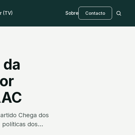
r (TV)
Sobre
Contacto
 da
or
AAC
partido Chega dos
políticas dos...