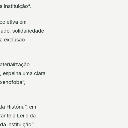
 instituição”.
coletiva em
ade, solidariedade
 a exclusão
aterialização
a, espelha uma clara
 xenófoba”,
a História”, em
ante a Lei e da
da instituição”.