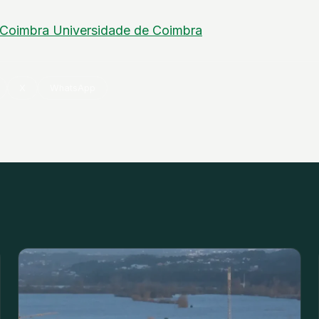
Coimbra
Universidade de Coimbra
X
WhatsApp