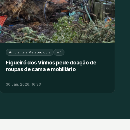
Ambiente e Meteorologia
+ 1
Figueiró dos Vinhos pede doação de
roupas de cama e mobiliário
30 Jan. 2026, 16:33