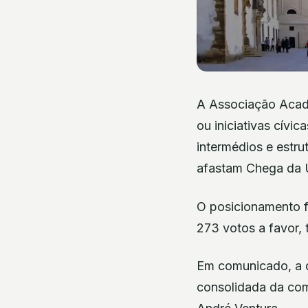
A Associação Acadé
ou iniciativas cívic
intermédios e estru
afastam Chega da 
O posicionamento f
273 votos a favor, 
Em comunicado, a d
consolidada da comu