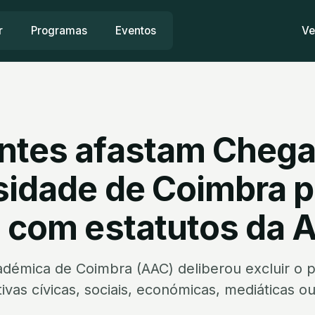
r
Programas
Eventos
Ve
ntes afastam Chega
sidade de Coimbra p
o com estatutos da 
démica de Coimbra (AAC) deliberou excluir o 
tivas cívicas, sociais, económicas, mediáticas ou 