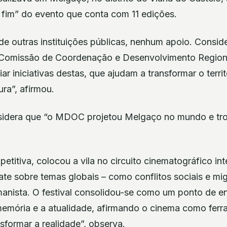
 fim” do evento que conta com 11 edições.
de outras instituições públicas, nenhum apoio. Consi
 Comissão de Coordenação e Desenvolvimento Region
r iniciativas destas, que ajudam a transformar o territ
ura”, afirmou.
sidera que “o MDOC projetou Melgaço no mundo e tr
etitiva, colocou a vila no circuito cinematográfico int
e sobre temas globais – como conflitos sociais e migr
anista. O festival consolidou-se como um ponto de en
 memória e a atualidade, afirmando o cinema como fer
formar a realidade”, observa.