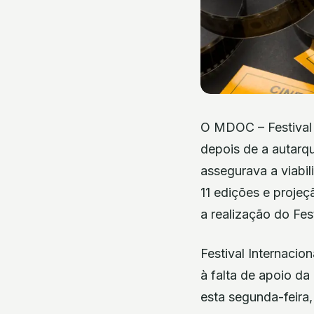
O MDOC – Festival 
depois de a autarqu
assegurava a viabi
11 edições e projeç
a realização do Fe
Festival Internaci
à falta de apoio da
esta segunda-feira,