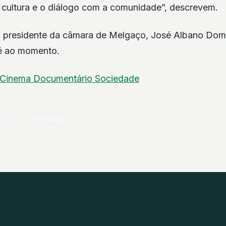
cultura e o diálogo com a comunidade”, descrevem.
o presidente da câmara de Melgaço, José Albano Dom
té ao momento.
Cinema
Documentário
Sociedade
X
WhatsApp