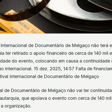
Internacional de Documentário de Melgaço não terá 
ia ter retirado o apoio financeiro de cerca de 140 mil 
lidade do evento, colocando em causa a continuidade 
ão internacional. 15 dez. 2025, 14:57 Falta de financia
stival Internacional de Documentário de Melgaço
onal de Documentário de Melgaço não vai ter continui
 autarquia, que apoiava o evento com cerca de 140 mil 
 a organização.