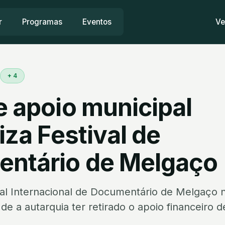
r
Programas
Eventos
Ve
+ 4
e apoio municipal
liza Festival de
ntário de Melgaço
l Internacional de Documentário de Melgaço n
de a autarquia ter retirado o apoio financeiro 