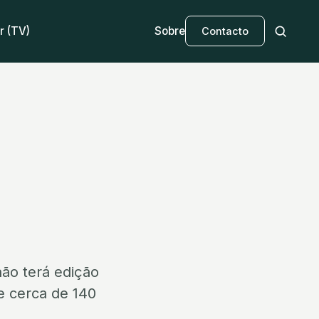
r (TV)
Sobre
Contacto
ão terá edição
de cerca de 140