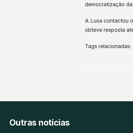
democratização da 
A Lusa contactou 
obteve resposta a
Tags relacionadas:
PARTILHAR
Facebook
Outras notícias