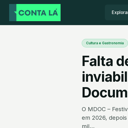
Explora
Cultura e Gastronomia
Falta d
inviabi
Docume
O MDOC – Festiva
em 2026, depois 
mil...