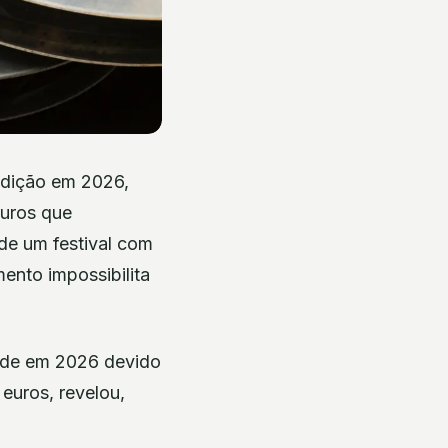
edição em 2026,
euros que
de um festival com
mento impossibilita
dade em 2026 devido
euros, revelou,