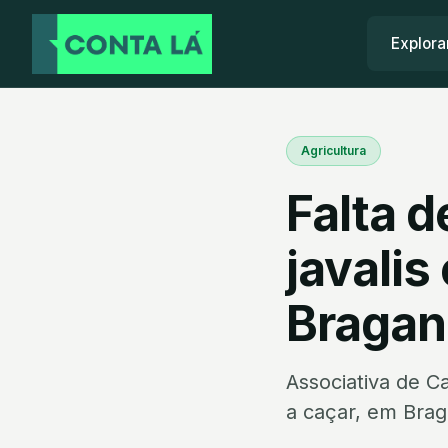
Explora
Agricultura
Falta d
javalis
Bragan
Associativa de C
a caçar, em Braga