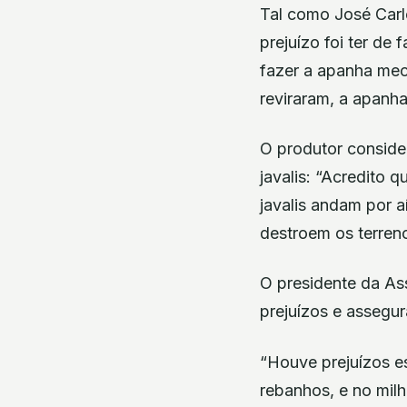
Tal como José Carl
prejuízo foi ter de
fazer a apanha mec
reviraram, a apanha
O produtor conside
javalis: “Acredito 
javalis andam por 
destroem os terreno
O presidente da As
prejuízos e assegu
“Houve prejuízos e
rebanhos, e no milh