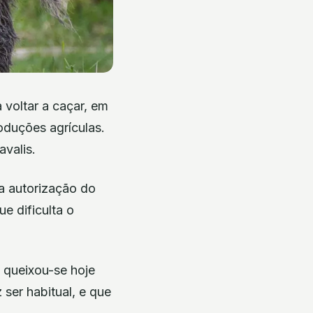
 voltar a caçar, em
roduções agrículas.
avalis.
a autorização do
e dificulta o
 queixou-se hoje
ser habitual, e que