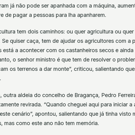
ram já não pode ser apanhada com a máquina, aument
ve de pagar a pessoas para lha apanharem.
cultura tem dois caminhos: ou quer agricultura ou que
 Se quiser caça, tem de ajudar os agricultores com a 
s está a acontecer com os castanheiros secos e ainda 
tanto, o senhor ministro é que tem de resolver o probl
am os terrenos a dar monte”, criticou, salientando que
.
outra aldeia do concelho de Bragança, Pedro Ferreira
amente revirada. “Quando cheguei aqui para iniciar a
 este cenário”, apontou, salientando que já tinha visto 
lis, mas como este ano não tem memória.