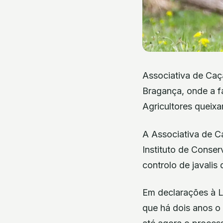
Associativa de Caça
Bragança, onde a fa
Agricultores queixa
A Associativa de C
Instituto de Conser
controlo de javalis
Em declarações à L
que há dois anos o