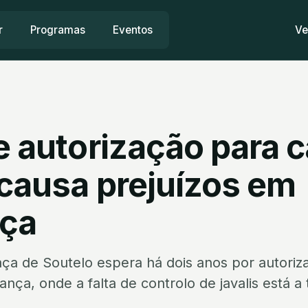
r
Programas
Eventos
Ve
e autorização para 
 causa prejuízos em
ça
aça de Soutelo espera há dois anos por autoriz
nça, onde a falta de controlo de javalis está a t