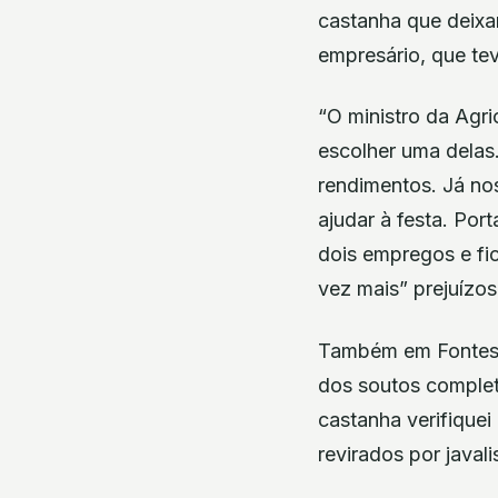
castanha que deixa
empresário, que te
“O ministro da Agri
escolher uma delas.
rendimentos. Já no
ajudar à festa. Por
dois empregos e fic
vez mais” prejuízos
Também em Fontes, 
dos soutos complet
castanha verifiquei
revirados por java