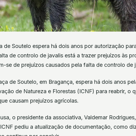
 de Soutelo espera há dois anos por autorização para
lta de controlo de javalis está a trazer prejuízos às p
m-se de prejuízos causados pela falta de controlo de j
aça de Soutelo, em Bragança, espera há dois anos pel
vação de Natureza e Florestas (ICNF) para reabrir, o qu
 que causam prejuízos agrícolas.
usa, o presidente da associativa, Valdemar Rodrigues,
 ICNF pediu a atualização de documentação, como diz 