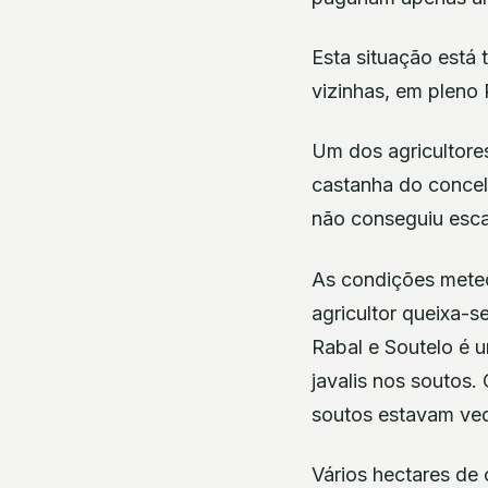
Esta situação está 
vizinhas, em pleno 
Um dos agricultore
castanha do concel
não conseguiu esca
As condições mete
agricultor queixa-s
Rabal e Soutelo é 
javalis nos soutos
soutos estavam ved
Vários hectares de 