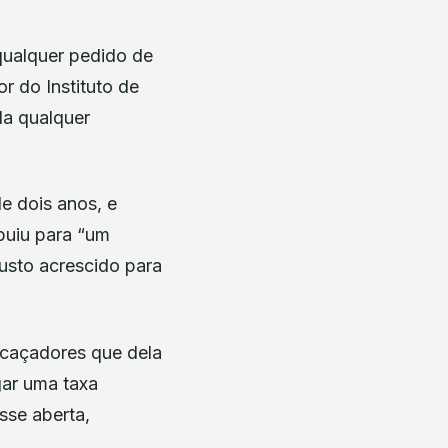
qualquer pedido de
r do Instituto de
da qualquer
e dois anos, e
buiu para “um
usto acrescido para
 caçadores que dela
gar uma taxa
sse aberta,