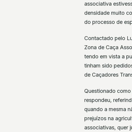
associativa estive
densidade muito co
do processo de esp
Contactado pelo Lu
Zona de Caça Assoc
tendo em vista a p
tinham sido pedido
de Caçadores Tran
Questionado como p
respondeu, referin
quando a mesma não
prejuízos na agricu
associativas, quer 