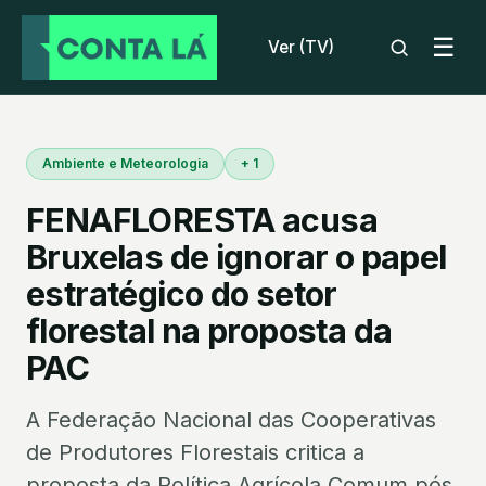
☰
Ver (TV)
Ambiente e Meteorologia
+ 1
FENAFLORESTA acusa
Bruxelas de ignorar o papel
estratégico do setor
florestal na proposta da
PAC
A Federação Nacional das Cooperativas
de Produtores Florestais critica a
proposta da Política Agrícola Comum pós