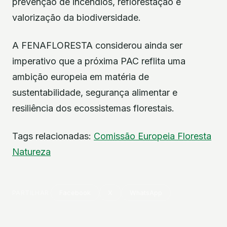
prevenção de incêndios, reflorestação e
valorização da biodiversidade.
A FENAFLORESTA considerou ainda ser
imperativo que a próxima PAC reflita uma
ambição europeia em matéria de
sustentabilidade, segurança alimentar e
resiliência dos ecossistemas florestais.
Tags relacionadas:
Comissão Europeia
Floresta
Natureza
PARTILHAR
Facebook
X
WhatsApp