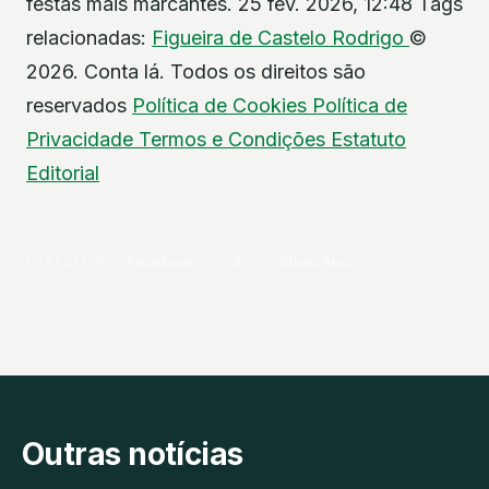
festas mais marcantes. 25 fev. 2026, 12:48 Tags
relacionadas:
Figueira de Castelo Rodrigo
©
2026. Conta lá. Todos os direitos são
reservados
Política de Cookies
Política de
Privacidade
Termos e Condições
Estatuto
Editorial
PARTILHAR
Facebook
X
WhatsApp
Outras notícias