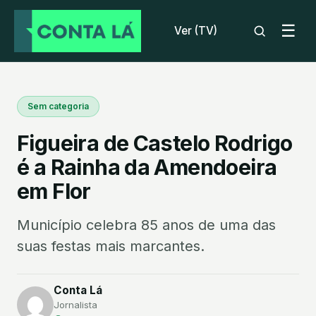
☰
Ver (TV)
Sem categoria
Figueira de Castelo Rodrigo
é a Rainha da Amendoeira
em Flor
Município celebra 85 anos de uma das
suas festas mais marcantes.
Conta Lá
Jornalista