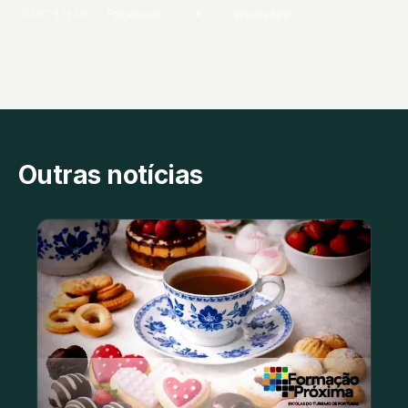
PARTILHAR
Facebook
X
WhatsApp
Outras notícias