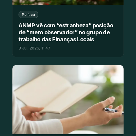
Política
ANMP vê com “estranheza” posição
de “mero observador” no grupo de
trabalho das Finanças Locais
8 Jul. 2026, 11:47