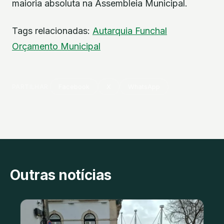
maioria absoluta na Assembleia Municipal.
Tags relacionadas:
Autarquia
Funchal
Orçamento Municipal
PARTILHAR
Facebook
X
WhatsApp
Outras notícias