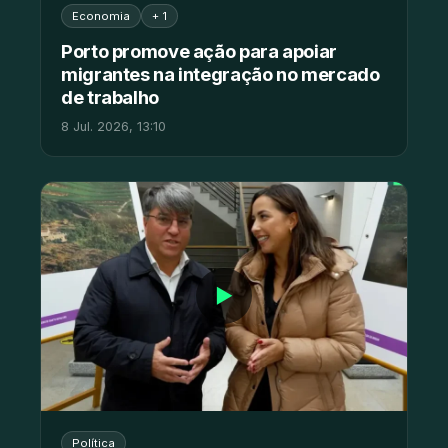
Economia
+ 1
Porto promove ação para apoiar
migrantes na integração no mercado
de trabalho
8 Jul. 2026, 13:10
▶
Política