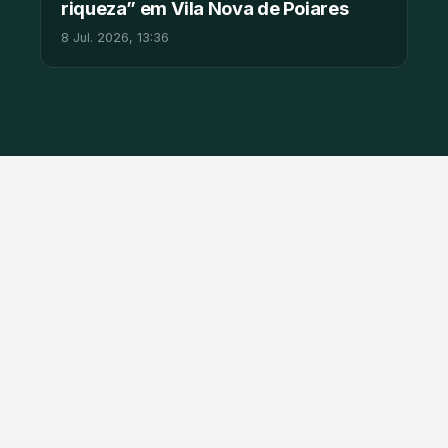
riqueza” em Vila Nova de Poiares
8 Jul. 2026, 13:36