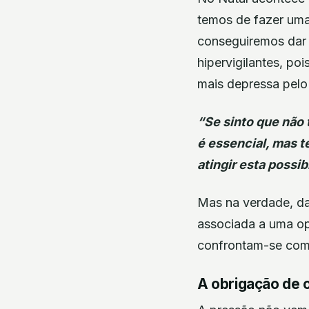
temos de fazer uma
conseguiremos dar 
hipervigilantes, po
mais depressa pelo
“Se sinto que não 
é essencial, mas t
atingir esta possib
Mas na verdade, da
associada a uma op
confrontam-se com 
A obrigação de o