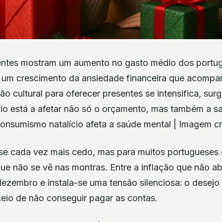
entes mostram um aumento no gasto médio dos portug
 um crescimento da ansiedade financeira que acompa
o cultural para oferecer presentes se intensifica, sur
io está a afetar não só o orçamento, mas também a s
onsumismo natalício afeta a saúde mental | Imagem cr
e cada vez mais cedo, mas para muitos portugueses o
e não se vê nas montras. Entre a inflação que não ab
dezembro e instala-se uma tensão silenciosa:
o desejo 
ceio de não conseguir pagar as contas.