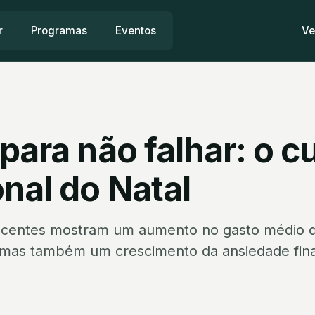
r
Programas
Eventos
Ve
para não falhar: o c
nal do Natal
ecentes mostram um aumento no gasto médio 
, mas também um crescimento da ansiedade fin