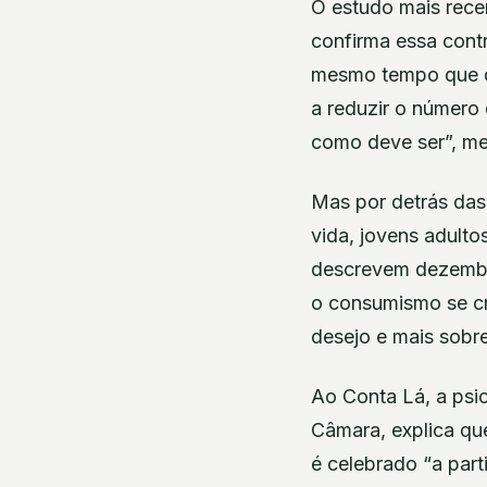
O estudo mais rece
confirma essa cont
mesmo tempo que q
a reduzir o número 
como deve ser”, m
Mas por detrás das 
vida, jovens adulto
descrevem dezembro
o consumismo se cr
desejo e mais sobre
Ao Conta Lá, a psi
Câmara, explica qu
é celebrado “a par