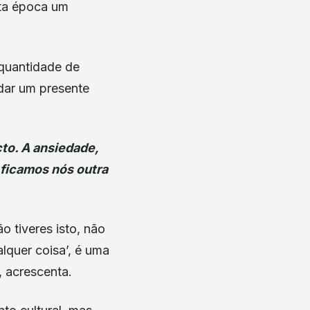
sta época um
 quantidade de
 dar um presente
to. A ansiedade,
 ficamos nós outra
ão tiveres isto, não
alquer coisa’, é uma
, acrescenta.