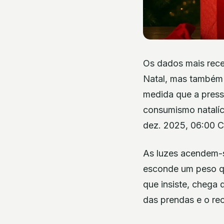
Os dados mais rec
Natal, mas também
medida que a pressã
consumismo natalíc
dez. 2025, 06:00 C
As luzes acendem-s
esconde um peso qu
que insiste, chega 
das prendas e o re