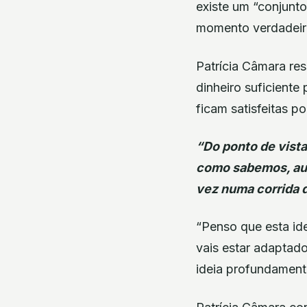
existe um “conjunt
momento verdadeir
Patrícia Câmara re
dinheiro suficient
ficam satisfeitas 
“Do ponto de vist
como sabemos, aum
vez numa corrida 
“Penso que esta idei
vais estar adaptado
ideia profundamente