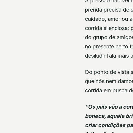
A pressão não vem 
prenda precisa de s
cuidado, amor ou 
corrida silenciosa: 
do grupo de amigo
no presente certo 
desiludir fala mais 
Do ponto de vista 
que nós nem damos 
corrida em busca do
“Os pais vão a co
boneca, aquele br
criar condições pa