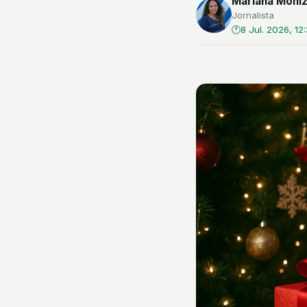
Mariana Moni
Jornalista
8 Jul. 2026, 12