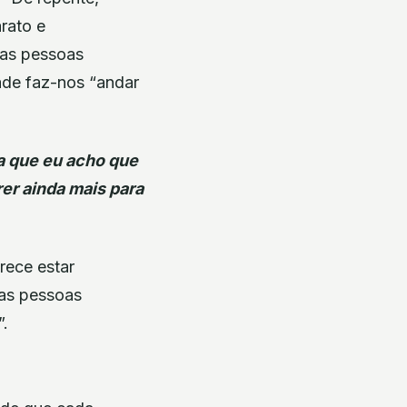
rato e
 as pessoas
dade faz-nos “andar
sa que eu acho que
rer ainda mais para
rece estar
“as pessoas
”.