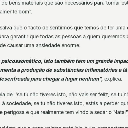
o de bens materiais que são necessários para tornar e
amente bom”.
ssalva que o facto de sentirmos que temos de ter uma
e para garantir que todas as pessoas a quem queremos
pode causar uma ansiedade enorme.
a psicossomático, isto também tem um grande impac
enta a produção de substâncias inflamatórias e lá
desenfreada para chegar a lugar nenhum”,
explica.
a de: ‘se tu não tiveres isto, não vais ser feliz, se tu n
 à sociedade, se tu não tiveres isto, estás a perder qu
 perigosa e que realmente tem vindo a secar o Natal”