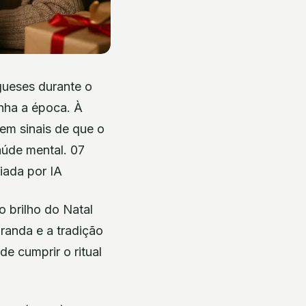
ueses durante o
nha a época. À
gem sinais de que o
aúde mental. 07
iada por IA
 brilho do Natal
randa e a tradição
de cumprir o ritual