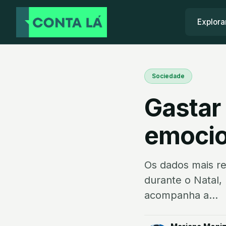
Explora
Sociedade
Gastar 
emocio
Os dados mais r
durante o Natal
acompanha a...