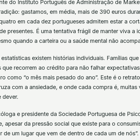
nte do Instituto Português de Administração de Marke
radição: gastamos, em média, mais de 390 euros dura
uatro em cada dez portugueses admitem estar a cort
de presentes. É uma tentativa frágil de manter viva a 
esmo quando a carteira ou a saúde mental não acomp
estatísticas existem histórias individuais. Famílias qu
s que recorrem ao crédito para não falhar expectativa
 como “o mês mais pesado do ano”. Este é o retrato
uza com a ansiedade, e onde cada compra é, muitas
 dever.
cóloga e presidente da Sociedade Portuguesa de Psic
e, apesar da pressão social que existe para o consumi
tir de um lugar que vem de dentro de cada um de nós”