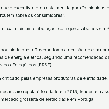
 que o executivo torna esta medida para “diminuir os 
percutem sobre os consumidores”.
a taxa, mais uma tributação, com que acabámos em Po
nhou ainda que o Governo toma a decisão de eliminar e
s de energia elétrica, seguindo uma recomendação d
viços Energéticos (ERSE).
criticado pelas empresas produtoras de eletricidade.
mecanismo regulatório criado em 2013, tendente a asse
 mercado grossista de eletricidade em Portugal.