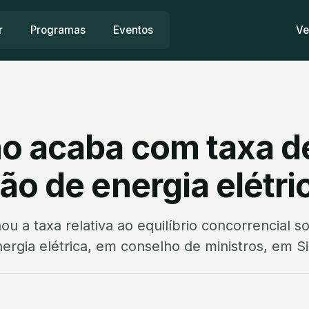
r
Programas
Eventos
Ve
o acaba com taxa d
o de energia elétri
u a taxa relativa ao equilíbrio concorrencial s
ergia elétrica, em conselho de ministros, em Si