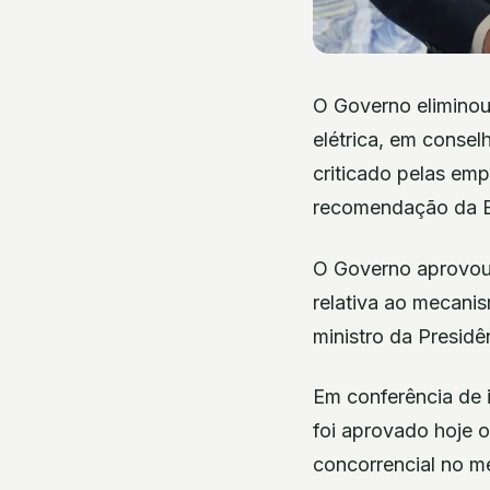
O Governo eliminou 
elétrica, em consel
criticado pelas emp
recomendação da En
O Governo aprovou 
relativa ao mecanis
ministro da Presidê
Em conferência de i
foi aprovado hoje 
concorrencial no me