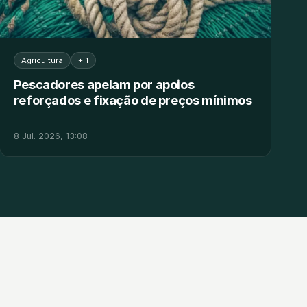
Agricultura
+ 1
Pescadores apelam por apoios
reforçados e fixação de preços mínimos
8 Jul. 2026, 13:08