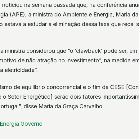
co noticiou na semana passada que, na conferência an
gia (APE), a ministra do Ambiente e Energia, Maria da
o estava a estudar a eliminação dessa taxa que recai 
a ministra considerou que “o ‘clawback’ pode ser, em 
 motivo de não atração no investimento”, na medida e
 eletricidade”.
smo de equilíbrio concorrencial e o fim da CESE [Con
e o Setor Energético] serão dois fatores importantíssim
ortugal”, disse Maria da Graça Carvalho.
Energia
Governo