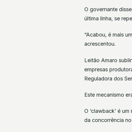
O governante disse
última linha, se re
“Acabou, é mais um
acrescentou.
Leitão Amaro subli
empresas produtora
Reguladora dos Ser
Este mecanismo era 
O ‘clawback’ é um 
da concorrência no