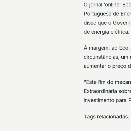
O jornal ‘online’ E
Portuguesa de Ener
disse que o Govern
de energia elétrica.
À margem, ao Eco, 
circunstâncias, um
aumentar o preço da
“Este fim do mecani
Extraordinária sobr
investimento para P
Tags relacionadas: