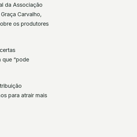
ual da Associação
 Graça Carvalho,
sobre os produtores
certas
m que “pode
tribuição
os para atrair mais