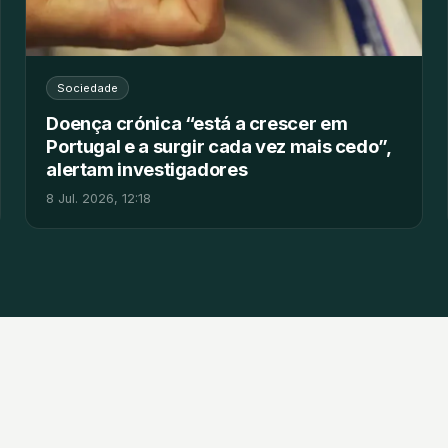
Sociedade
Doença crónica “está a crescer em
Portugal e a surgir cada vez mais cedo”,
alertam investigadores
8 Jul. 2026, 12:18