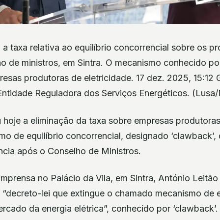
a taxa relativa ao equilíbrio concorrencial sobre os p
ho de ministros, em Sintra. O mecanismo conhecido po
resas produtoras de eletricidade. 17 dez. 2025, 15:12
tidade Reguladora dos Serviços Energéticos. (Lusa
hoje a eliminação da taxa sobre empresas produtoras 
mo de equilíbrio concorrencial, designado ‘clawback’, 
ncia após o Conselho de Ministros.
mprensa no Palácio da Vila, em Sintra, António Leitã
o “decreto-lei que extingue o chamado mecanismo de eq
rcado da energia elétrica”, conhecido por ‘clawback’.