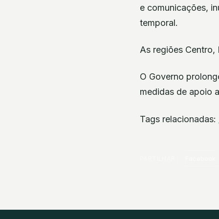
e comunicações, in
temporal.
As regiões Centro, 
O Governo prolongo
medidas de apoio at
Tags relacionadas:
PARTILHAR
Facebook