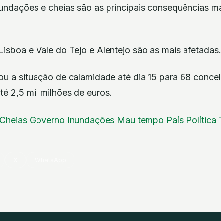
undações e cheias são as principais consequências ma
Lisboa e Vale do Tejo e Alentejo são as mais afetadas.
u a situação de calamidade até dia 15 para 68 conce
é 2,5 mil milhões de euros.
Cheias
Governo
Inundações
Mau tempo
País
Política
X
WhatsApp