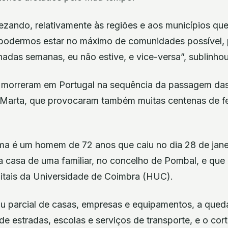
zando, relativamente às regiões e aos municípios que
podermos estar no máximo de comunidades possível, 
adas semanas, eu não estive, e vice-versa”, sublinhou
 morreram em Portugal na sequência da passagem da
e Marta, que provocaram também muitas centenas de fe
ima é um homem de 72 anos que caiu no dia 28 de jane
a casa de uma familiar, no concelho de Pombal, e que
pitais da Universidade de Coimbra (HUC).
ou parcial de casas, empresas e equipamentos, a qued
 de estradas, escolas e serviços de transporte, e o cor