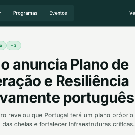
r
Programas
Eventos
Ve
a
+ 2
o anuncia Plano de
ração e Resiliência
ivamente português
tro revelou que Portugal terá um plano próprio
s cheias e fortalecer infraestruturas críticas.