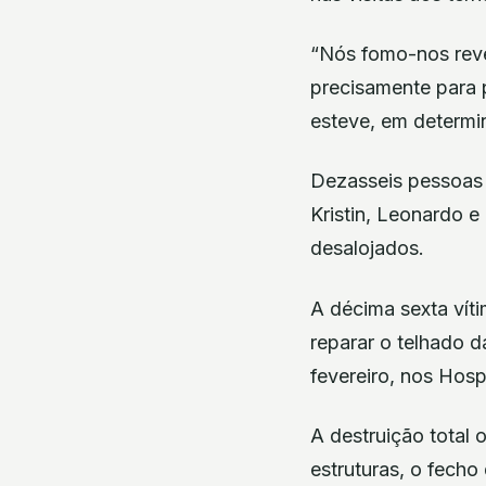
“Nós fomo-nos reve
precisamente para 
esteve, em determin
Dezasseis pessoas
Kristin, Leonardo 
desalojados.
A décima sexta vít
reparar o telhado d
fevereiro, nos Hos
A destruição total 
estruturas, o fecho