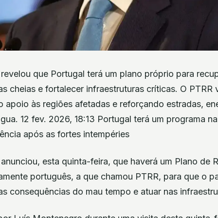
 revelou que Portugal terá um plano próprio para recu
cheias e fortalecer infraestruturas críticas. O PTRR 
ndo apoio às regiões afetadas e reforçando estradas, en
gua. 12 fev. 2026, 18:13 Portugal terá um programa na
iência após as fortes intempéries
 anunciou, esta quinta-feira, que haverá um Plano de
ivamente português, a que chamou PTRR, para que o pa
 consequências do mau tempo e atuar nas infraestrutu