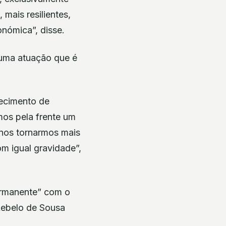
mais resilientes,
nómica”, disse.
“uma atuação que é
stecimento de
mos pela frente um
nos tornarmos mais
m igual gravidade”,
ermanente” com o
Rebelo de Sousa