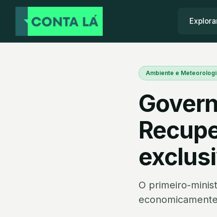
Explora
Ambiente e Meteorologi
Govern
Recupe
exclus
O primeiro-minis
economicamente da