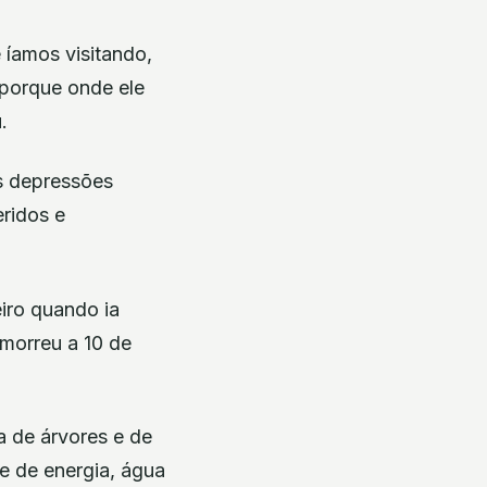
 íamos visitando,
porque onde ele
.
s depressões
ridos e
iro quando ia
 morreu a 10 de
a de árvores e de
te de energia, água