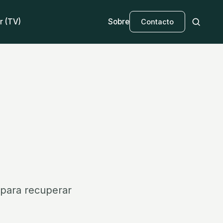
r (TV)
Sobre
Contacto
 para recuperar