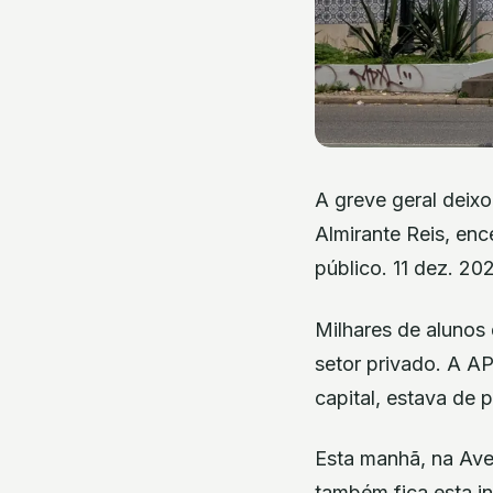
A greve geral deix
Almirante Reis, enc
público. 11 dez. 202
Milhares de alunos 
setor privado. A AP
capital, estava de 
Esta manhã, na Ave
também fica esta in