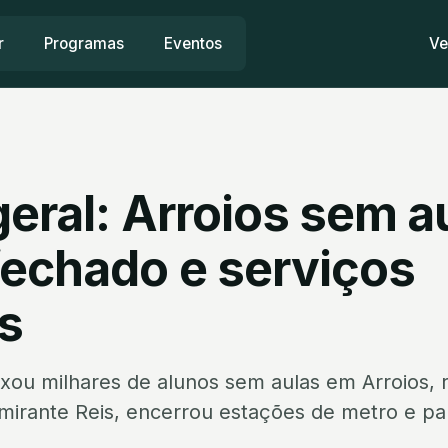
r
Programas
Eventos
Ve
eral: Arroios sem a
fechado e serviços
s
ixou milhares de alunos sem aulas em Arroios, 
irante Reis, encerrou estações de metro e par