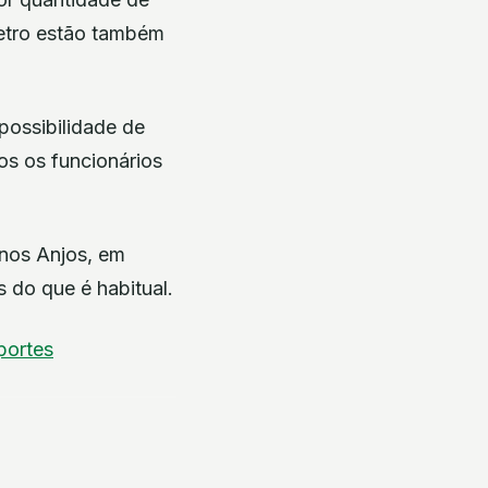
metro estão também
possibilidade de
os os funcionários
 nos Anjos, em
 do que é habitual.
portes