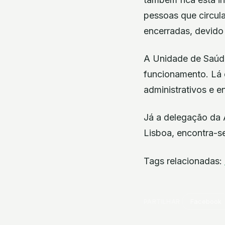
pessoas que circul
encerradas, devido 
A Unidade de Saúde
funcionamento. Lá 
administrativos e e
Já a delegação da 
Lisboa, encontra-s
Tags relacionadas:
PARTILHAR
Facebook