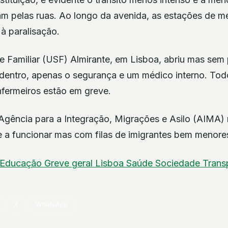
am pelas ruas. Ao longo da avenida, as estações de 
à paralisação.
 Familiar (USF) Almirante, em Lisboa, abriu mas sem 
dentro, apenas o segurança e um médico interno. Tod
nfermeiros estão em greve.
Agência para a Integração, Migrações e Asilo (AIMA)
e a funcionar mas com filas de imigrantes bem menores
Educação
Greve geral
Lisboa
Saúde
Sociedade
Trans
X
WhatsApp