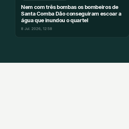
Nem com três bombas os bombeiros de
Santa Comba Dão conseguiram escoar a
água que inundou o quartel
8 Jul. 2026, 12:58