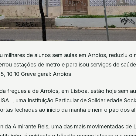
ou milhares de alunos sem aulas em Arroios, reduziu o
errou estações de metro e paralisou serviços de saúd
5, 10:10 Greve geral: Arroios
da freguesia de Arroios, em Lisboa, estão hoje sem au
ISAL, uma Instituição Particular de Solidariedade Soci
portas fechadas ao início da manhã e nem o pão dos al
nida Almirante Reis, uma das mais movimentadas de 
stituição, é evidente o trânsito menos intenso e a me