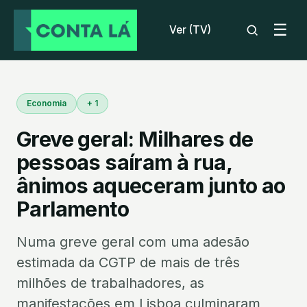
☰
Ver (TV)
Economia
+ 1
Greve geral: Milhares de
pessoas saíram à rua,
ânimos aqueceram junto ao
Parlamento
Numa greve geral com uma adesão
estimada da CGTP de mais de três
milhões de trabalhadores, as
manifestações em Lisboa culminaram