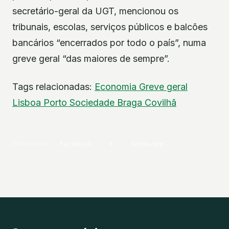
secretário-geral da UGT, mencionou os
tribunais, escolas, serviços públicos e balcões
bancários “encerrados por todo o país”, numa
greve geral “das maiores de sempre”.
Tags relacionadas:
Economia
Greve geral
Lisboa
Porto
Sociedade
Braga
Covilhã
PARTILHAR
Facebook
X
WhatsApp