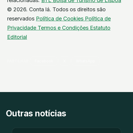
relacionadas:
BTL
Bolsa de Turismo de Lisboa
© 2026. Conta lá. Todos os direitos são
reservados
Política de Cookies
Política de
Privacidade
Termos e Condições
Estatuto
Editorial
PARTILHAR
Facebook
X
WhatsApp
Outras notícias