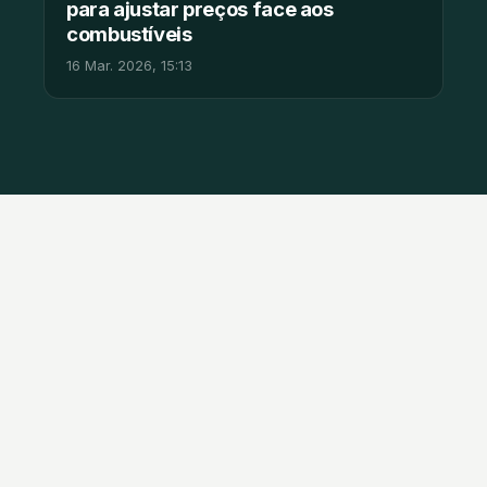
para ajustar preços face aos
combustíveis
16 Mar. 2026, 15:13