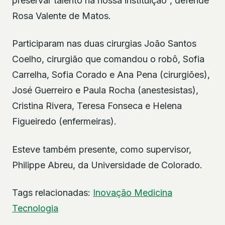
preservar talento na nossa instituição”, defende
Rosa Valente de Matos.
Participaram nas duas cirurgias João Santos
Coelho, cirurgião que comandou o robô, Sofia
Carrelha, Sofia Corado e Ana Pena (cirurgiões),
José Guerreiro e Paula Rocha (anestesistas),
Cristina Rivera, Teresa Fonseca e Helena
Figueiredo (enfermeiras).
Esteve também presente, como supervisor,
Philippe Abreu, da Universidade de Colorado.
Tags relacionadas:
Inovação
Medicina
Tecnologia