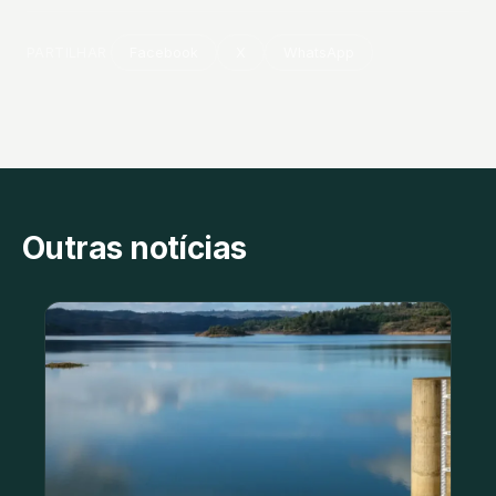
PARTILHAR
Facebook
X
WhatsApp
Outras notícias