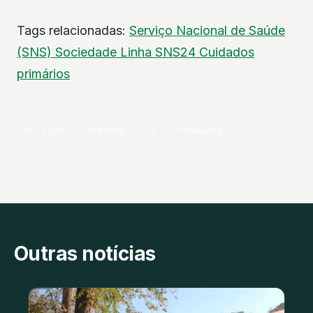
Tags relacionadas:
Serviço Nacional de Saúde
(SNS)
Sociedade
Linha SNS24
Cuidados
primários
PARTILHAR
Facebook
X
WhatsApp
Outras notícias