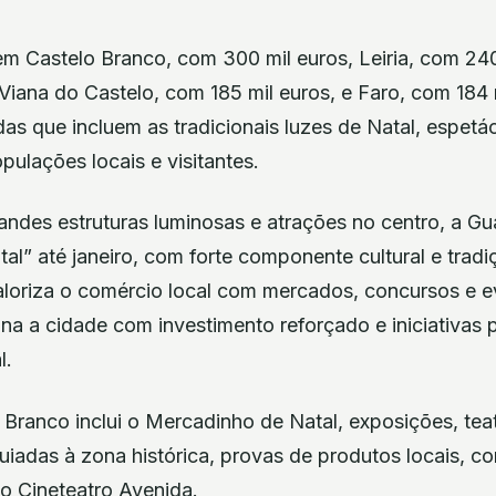
em Castelo Branco, com 300 mil euros, Leiria, com 240
Viana do Castelo, com 185 mil euros, e Faro, com 184 
das que incluem as tradicionais luzes de Natal, espetá
pulações locais e visitantes.
randes estruturas luminosas e atrações no centro, a 
l” até janeiro, com forte componente cultural e tradiç
aloriza o comércio local com mercados, concursos e e
na a cidade com investimento reforçado e iniciativas 
l.
Branco inclui o Mercadinho de Natal, exposições, teatr
guiadas à zona histórica, provas de produtos locais, 
no Cineteatro Avenida.