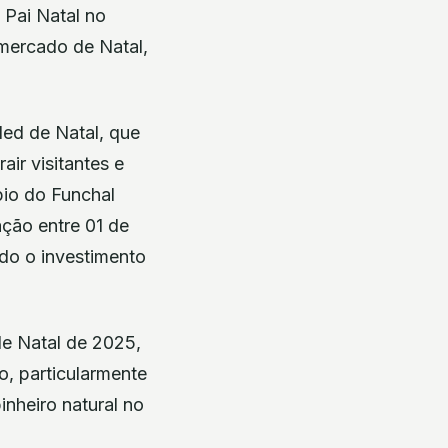
 Pai Natal no
 mercado de Natal,
led de Natal, que
air visitantes e
pio do Funchal
ação entre 01 de
ndo o investimento
de Natal de 2025,
o, particularmente
inheiro natural no