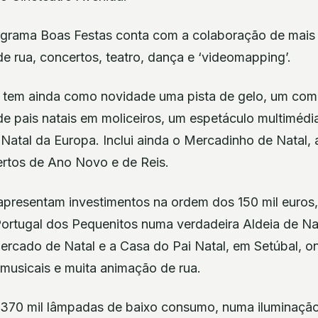
ograma Boas Festas conta com a colaboração de mais d
de rua, concertos, teatro, dança e ‘videomapping’.
 tem ainda como novidade uma pista de gelo, um comb
de pais natais em moliceiros, um espetáculo multiméd
Natal da Europa. Inclui ainda o Mercadinho de Natal, 
ertos de Ano Novo e de Reis.
apresentam investimentos na ordem dos 150 mil euros
ortugal dos Pequenitos numa verdadeira Aldeia de N
mercado de Natal e a Casa do Pai Natal, em Setúbal,
 musicais e muita animação de rua.
 370 mil lâmpadas de baixo consumo, numa iluminação