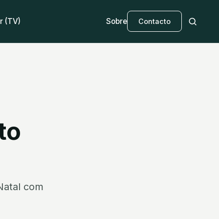
r (TV)
Sobre
Contacto
to
Natal com