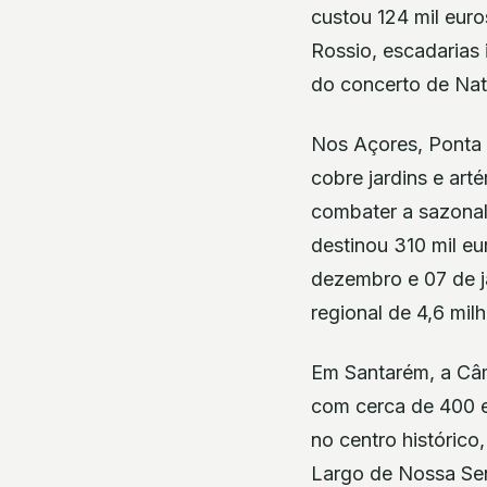
custou 124 mil eur
Rossio, escadarias 
do concerto de Nata
Nos Açores, Ponta D
cobre jardins e arté
combater a sazonali
destinou 310 mil eu
dezembro e 07 de ja
regional de 4,6 mil
Em Santarém, a Câm
com cerca de 400 e
no centro histórico
Largo de Nossa Se