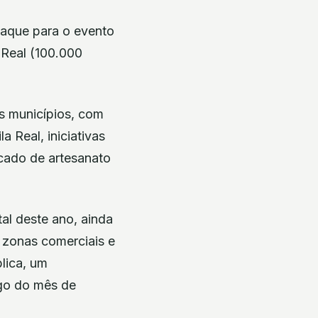
taque para o evento
 Real (100.000
s municípios, com
a Real, iniciativas
rcado de artesanato
al deste ano, ainda
 zonas comerciais e
lica, um
ngo do mês de