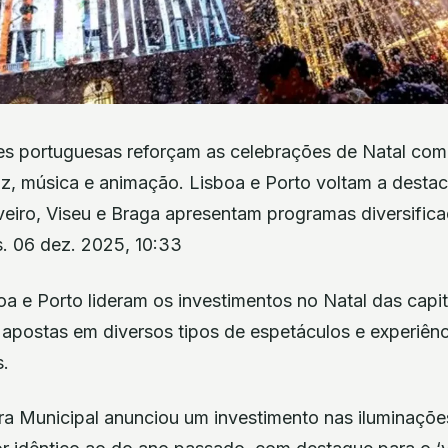
des portuguesas reforçam as celebrações de Natal co
uz, música e animação. Lisboa e Porto voltam a desta
eiro, Viseu e Braga apresentam programas diversificad
as. 06 dez. 2025, 10:33
a e Porto lideram os investimentos no Natal das capita
apostas em diversos tipos de espetáculos e experiênci
s.
a Municipal anunciou um investimento nas iluminaçõe