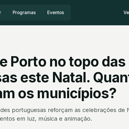
r
Programas
Eventos
Ve
e Porto no topo das
as este Natal. Quan
am os municípios?
dades portuguesas reforçam as celebrações de 
entos em luz, música e animação.