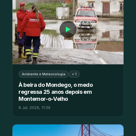
▶
Ambiente e Meteorologia
+ 1
À beira do Mondego, o medo
regressa 25 anos depois em
Montemor-o-Velho
8 Jul. 2026, 11:39