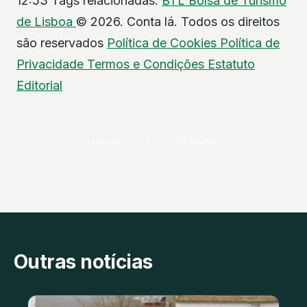
12:53 Tags relacionadas:
BTL
Bolsa de Turismo
de Lisboa
© 2026. Conta lá. Todos os direitos
são reservados
Política de Cookies
Política de
Privacidade
Termos e Condições
Estatuto
Editorial
PARTILHAR
Facebook
X
WhatsApp
Outras notícias