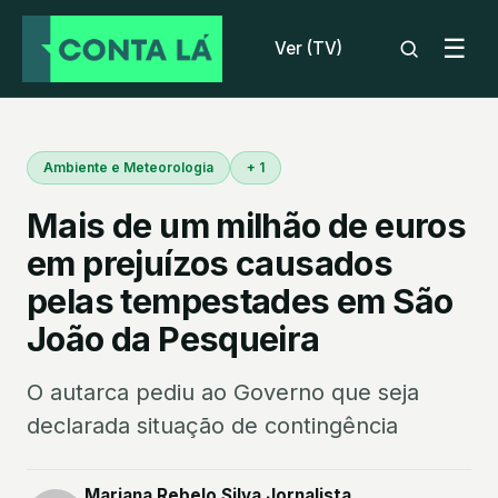
☰
Ver (TV)
Ambiente e Meteorologia
+ 1
Mais de um milhão de euros
em prejuízos causados
pelas tempestades em São
João da Pesqueira
O autarca pediu ao Governo que seja
declarada situação de contingência
Mariana Rebelo Silva Jornalista