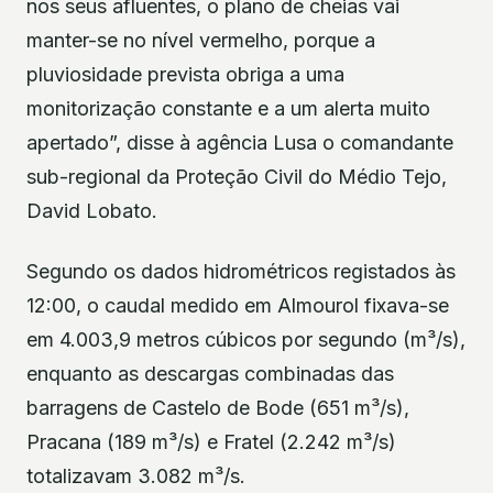
nos seus afluentes, o plano de cheias vai
manter-se no nível vermelho, porque a
pluviosidade prevista obriga a uma
monitorização constante e a um alerta muito
apertado”, disse à agência Lusa o comandante
sub-regional da Proteção Civil do Médio Tejo,
David Lobato.
Segundo os dados hidrométricos registados às
12:00, o caudal medido em Almourol fixava-se
em 4.003,9 metros cúbicos por segundo (m³/s),
enquanto as descargas combinadas das
barragens de Castelo de Bode (651 m³/s),
Pracana (189 m³/s) e Fratel (2.242 m³/s)
totalizavam 3.082 m³/s.