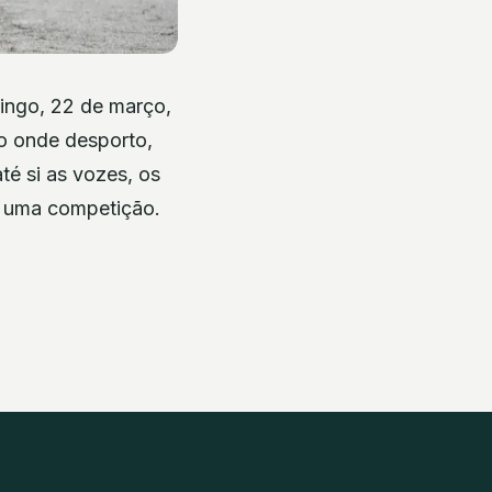
ingo, 22 de março,
to onde desporto,
té si as vozes, os
e uma competição.