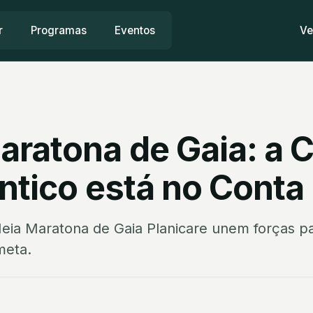
r
Programas
Eventos
Ve
aratona de Gaia: a C
ntico está no Conta
eia Maratona de Gaia Planicare unem forças pa
meta.