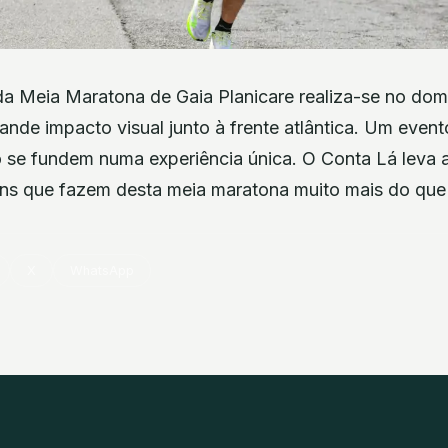
a Meia Maratona de Gaia Planicare realiza-se no dom
nde impacto visual junto à frente atlântica. Um even
o se fundem numa experiência única. O Conta Lá leva a
ens que fazem desta meia maratona muito mais do qu
X
WhatsApp