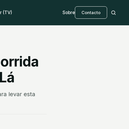
r (TV)
Sobre
Contacto
orrida
 Lá
ra levar esta