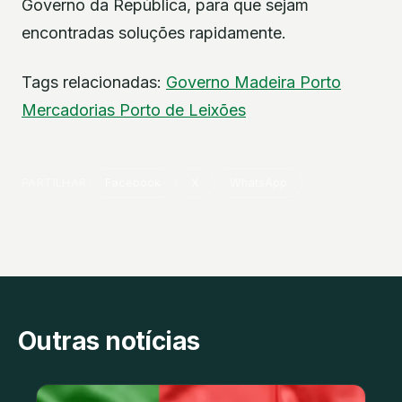
Governo da República, para que sejam
encontradas soluções rapidamente.
Tags relacionadas:
Governo
Madeira
Porto
Mercadorias
Porto de Leixões
PARTILHAR
Facebook
X
WhatsApp
Outras notícias