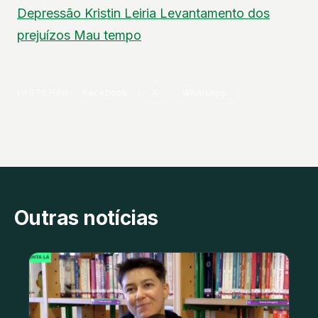
Depressão Kristin
Leiria
Levantamento dos
prejuízos
Mau tempo
PARTILHAR
Facebook
X
WhatsApp
Outras notícias