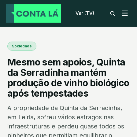
☰
Ver (TV)
Sociedade
Mesmo sem apoios, Quinta
da Serradinha mantém
produção de vinho biológico
após tempestades
A propriedade da Quinta da Serradinha,
em Leiria, sofreu vários estragos nas
infraestruturas e perdeu quase todos os
pinheiros que permitiam equilibrar o...