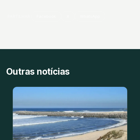
PARTILHAR
Facebook
X
WhatsApp
Outras notícias