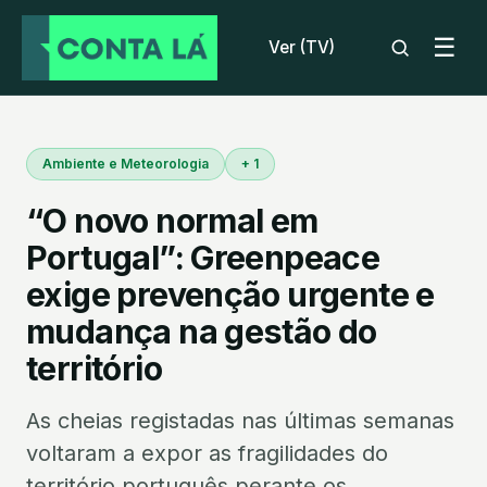
☰
Ver (TV)
Ambiente e Meteorologia
+ 1
“O novo normal em
Portugal”: Greenpeace
exige prevenção urgente e
mudança na gestão do
território
As cheias registadas nas últimas semanas
voltaram a expor as fragilidades do
território português perante os