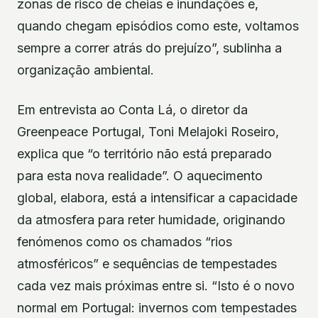
zonas de risco de cheias e inundações e,
quando chegam episódios como este, voltamos
sempre a correr atrás do prejuízo”, sublinha a
organização ambiental.
Em entrevista ao Conta Lá, o diretor da
Greenpeace Portugal, Toni Melajoki Roseiro,
explica que “o território não está preparado
para esta nova realidade”. O aquecimento
global, elabora, está a intensificar a capacidade
da atmosfera para reter humidade, originando
fenómenos como os chamados “rios
atmosféricos” e sequências de tempestades
cada vez mais próximas entre si. “Isto é o novo
normal em Portugal: invernos com tempestades