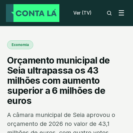
☰
Ver (TV)
Economia
Orçamento municipal de
Seia ultrapassa os 43
milhões com aumento
superior a 6 milhões de
euros
A câmara municipal de Seia aprovou o
orçamento de 2026 no valor de 43,1
milhões de euros, com quatro votos