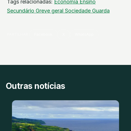
Tags relacionadas:
Economia
Ensino
Secundário
Greve geral
Sociedade
Guarda
PARTILHAR
Facebook
X
WhatsApp
Outras notícias