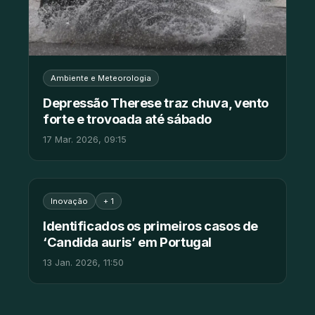
Ambiente e Meteorologia
Depressão Therese traz chuva, vento
forte e trovoada até sábado
17 Mar. 2026, 09:15
Inovação
+ 1
Identificados os primeiros casos de
‘Candida auris’ em Portugal
13 Jan. 2026, 11:50