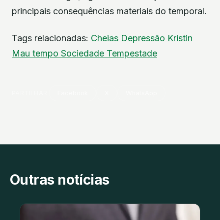
principais consequências materiais do temporal.
Tags relacionadas:
Cheias
Depressão Kristin
Mau tempo
Sociedade
Tempestade
PARTILHAR
Facebook
X
WhatsApp
Outras notícias