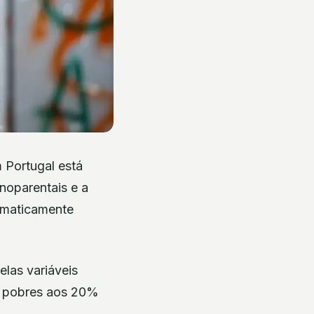
 Portugal está
noparentais e a
tematicamente
elas variáveis
s pobres aos 20%