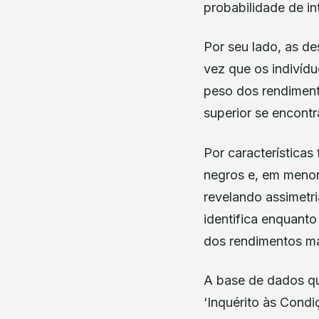
probabilidade de in
Por seu lado, as d
vez que os indivíd
peso dos rendiment
superior se encont
Por características
negros e, em menor 
revelando assimetri
identifica enquant
dos rendimentos ma
A base de dados qu
‘Inquérito às Condi