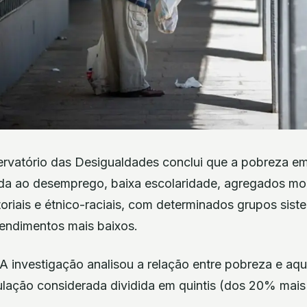
vatório das Desigualdades conclui que a pobreza em
da ao desemprego, baixa escolaridade, agregados mo
toriais e étnico-raciais, com determinados grupos sis
endimentos mais baixos.
 A investigação analisou a relação entre pobreza e aqu
ulação considerada dividida em quintis (dos 20% mai