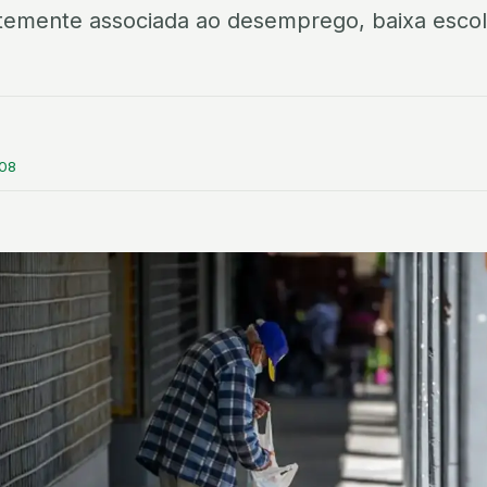
rtemente associada ao desemprego, baixa escol
:08