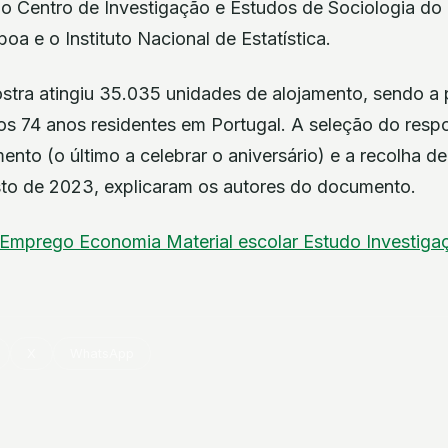
o Centro de Investigação e Estudos de Sociologia do I
boa e o Instituto Nacional de Estatística.
tra atingiu 35.035 unidades de alojamento, sendo a
aos 74 anos residentes em Portugal. A seleção do resp
ento (o último a celebrar o aniversário) e a recolha de
osto de 2023, explicaram os autores do documento.
Emprego
Economia
Material escolar
Estudo
Investig
X
WhatsApp