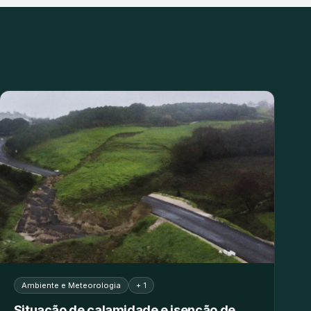
Ambiente e Meteorologia
+ 1
Situação de calamidade e isenção de