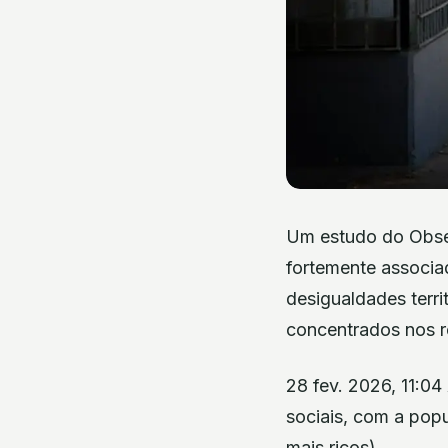
Um estudo do Obser
fortemente associa
desigualdades terri
concentrados nos r
28 fev. 2026, 11:04
sociais, com a pop
mais ricos)