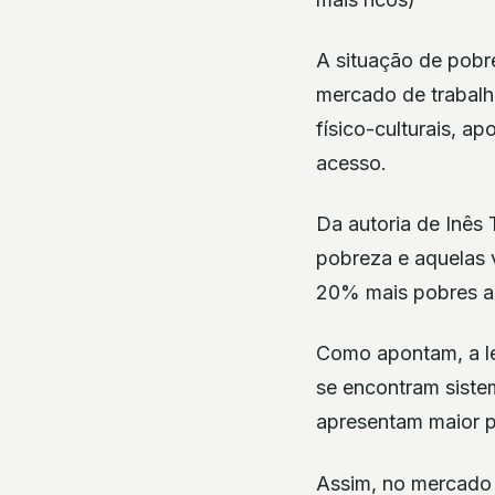
A situação de pobr
mercado de trabalho
físico-culturais, 
acesso.
Da autoria de Inês 
pobreza e aquelas v
20% mais pobres a
Como apontam, a le
se encontram siste
apresentam maior p
Assim, no mercado 