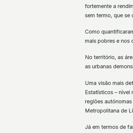
fortemente a rendi
sem termo, que se 
Como quantificaram
mais pobres e nos
No território, as á
as urbanas demonst
Uma visão mais det
Estatísticos – níve
regiões autónomas e
Metropolitana de L
Já em termos de fa