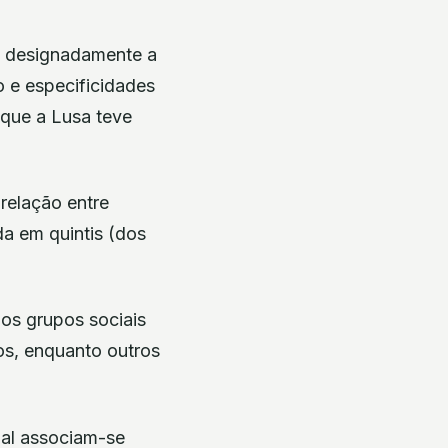
ce designadamente a
o e especificidades
 que a Lusa teve
relação entre
da em quintis (dos
os grupos sociais
os, enquanto outros
ial associam-se