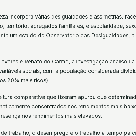
eza incorpora várias desigualdades e assimetrias, fa
, território, agregados familiares, e escolaridade, sex
aponta um estudo do Observatório das Desigualdades, a
Tavares e Renato do Carmo, a investigação analisou a 
ariáveis sociais, com a população considerada dividi
os 20% mais ricos).
itura comparativa que fizeram apurou que determinad
maticamente concentrados nos rendimentos mais baix
resença nos rendimentos mais elevados.
de trabalho, o desemprego e o trabalho a tempo parc