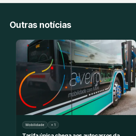
Outras notícias
Mobilidade
+ 1
Tarifa única chega aos autocarros da