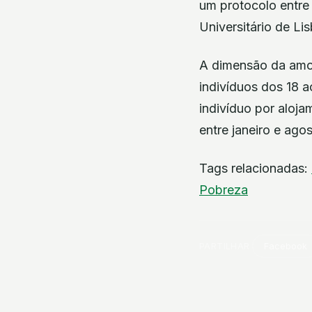
um protocolo entre 
Universitário de Lis
A dimensão da amos
indivíduos dos 18 
indivíduo por alojam
entre janeiro e ag
Tags relacionadas:
Pobreza
PARTILHAR
Facebook