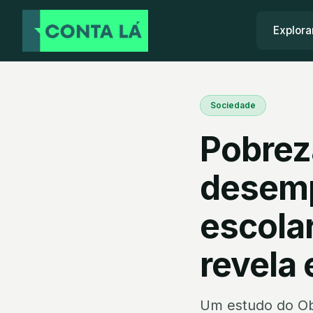
Explora
Sociedade
Pobrez
desem
escolar
revela
Um estudo do Ob